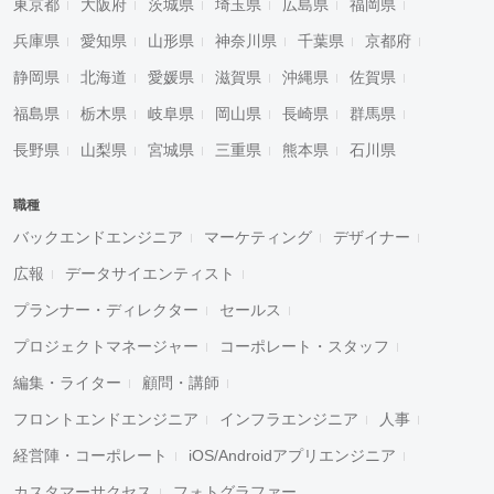
東京都
大阪府
茨城県
埼玉県
広島県
福岡県
兵庫県
愛知県
山形県
神奈川県
千葉県
京都府
静岡県
北海道
愛媛県
滋賀県
沖縄県
佐賀県
福島県
栃木県
岐阜県
岡山県
長崎県
群馬県
長野県
山梨県
宮城県
三重県
熊本県
石川県
職種
バックエンドエンジニア
マーケティング
デザイナー
広報
データサイエンティスト
プランナー・ディレクター
セールス
プロジェクトマネージャー
コーポレート・スタッフ
編集・ライター
顧問・講師
フロントエンドエンジニア
インフラエンジニア
人事
経営陣・コーポレート
iOS/Androidアプリエンジニア
カスタマーサクセス
フォトグラファー