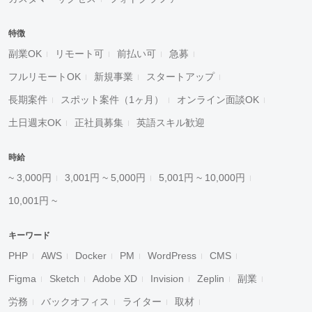
特徴
副業OK
リモート可
前払い可
急募
フルリモートOK
新規事業
スタートアップ
長期案件
スポット案件（1ヶ月）
オンライン面談OK
土日週末OK
正社員募集
英語スキル歓迎
時給
~ 3,000円
3,001円 ~ 5,000円
5,001円 ~ 10,000円
10,001円 ~
キーワード
PHP
AWS
Docker
PM
WordPress
CMS
Figma
Sketch
Adobe XD
Invision
Zeplin
副業
労務
バックオフィス
ライター
取材