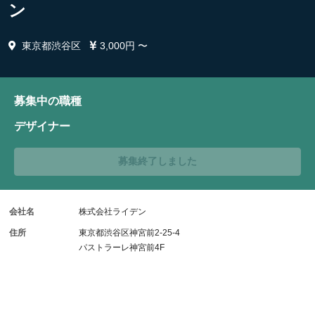
ン
東京都渋谷区
3,000円 〜
募集中の職種
デザイナー
募集終了しました
会社名
株式会社ライデン
住所
東京都渋谷区神宮前2-25-4
パストラーレ神宮前4F