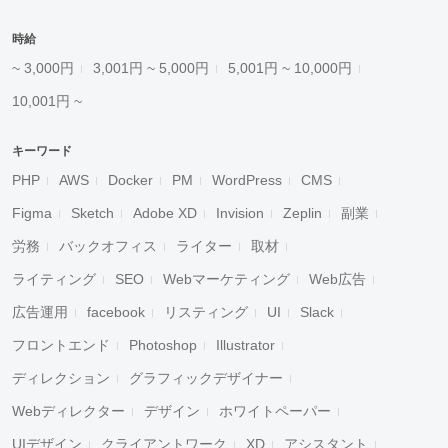
時給
~ 3,000円
3,001円 ~ 5,000円
5,001円 ~ 10,000円
10,001円 ~
キーワード
PHP
AWS
Docker
PM
WordPress
CMS
Figma
Sketch
Adobe XD
Invision
Zeplin
副業
労務
バックオフィス
ライター
取材
ライティング
SEO
Webマーケティング
Web広告
広告運用
facebook
リスティング
UI
Slack
フロントエンド
Photoshop
Illustrator
ディレクション
グラフィックデザイナー
Webディレクター
デザイン
ホワイトペーパー
UIデザイン
クライアントワーク
XD
アシスタント