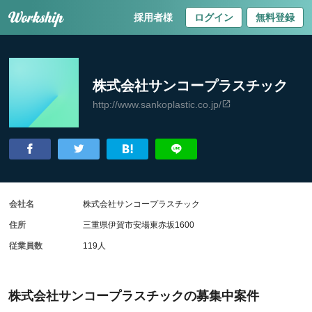
採用者様
ログイン
無料登録
株式会社サンコープラスチック
http://www.sankoplastic.co.jp/
会社名
株式会社サンコープラスチック
住所
三重県伊賀市安場東赤坂1600
従業員数
119人
株式会社サンコープラスチックの募集中案件