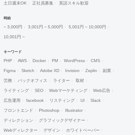
土日週末OK
正社員募集
英語スキル歓迎
時給
~ 3,000円
3,001円 ~ 5,000円
5,001円 ~ 10,000円
10,001円 ~
キーワード
PHP
AWS
Docker
PM
WordPress
CMS
Figma
Sketch
Adobe XD
Invision
Zeplin
副業
労務
バックオフィス
ライター
取材
ライティング
SEO
Webマーケティング
Web広告
広告運用
facebook
リスティング
UI
Slack
フロントエンド
Photoshop
Illustrator
ディレクション
グラフィックデザイナー
Webディレクター
デザイン
ホワイトペーパー