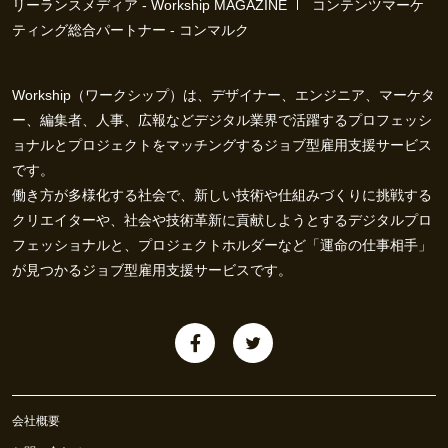
リーランスメディア - Workship MAGAZINE
コンテンツマーケ
ティング総合パートナー - コンマルク
Workship（ワークシップ）は、デザイナー、エンジニア、マーケタ
ー、編集者、人事、広報などデジタル業界で活躍するプロフェッシ
ョナルとプロジェクトをマッチングするジョブ型雇用支援サービス
です。
働き方が多様化する社会で、新しい技術や仕組みづくりに挑戦する
クリエイターや、社会や技術革新に貢献しようとするデジタルプロ
フェッショナルと、プロジェクトホルダーなど「運命の仕事相手」
が見つかるジョブ型雇用支援サービスです。
会社概要