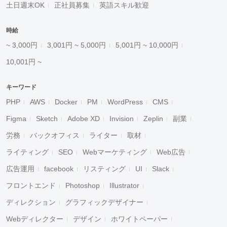
土日週末OK
正社員募集
英語スキル歓迎
時給
~ 3,000円
3,001円 ~ 5,000円
5,001円 ~ 10,000円
10,001円 ~
キーワード
PHP
AWS
Docker
PM
WordPress
CMS
Figma
Sketch
Adobe XD
Invision
Zeplin
副業
労務
バックオフィス
ライター
取材
ライティング
SEO
Webマーケティング
Web広告
広告運用
facebook
リスティング
UI
Slack
フロントエンド
Photoshop
Illustrator
ディレクション
グラフィックデザイナー
Webディレクター
デザイン
ホワイトペーパー