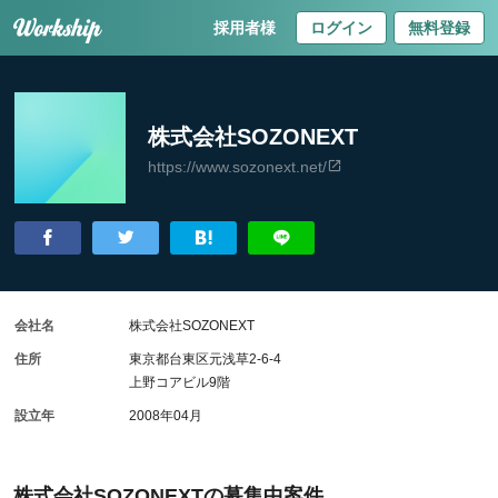
採用者様
ログイン
無料登録
株式会社SOZONEXT
https://www.sozonext.net/
会社名
株式会社SOZONEXT
住所
東京都台東区元浅草2-6-4
上野コアビル9階
設立年
2008年04月
株式会社SOZONEXTの募集中案件