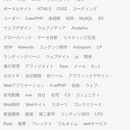
ポータルサイト
HTML5
CSS3
コーディング
コーダー
CakePHP
未経験
B2B
MySQL
EC
ウェブデザイン
ウェブメディア
Analytics
グロースハック
データ分析
リスティング広告
SEM
Adwords
コンテンツ制作
instagram
LP
ランディングページ
ウェブサイト
js
開発
進行管理
アフィリエイト
Sass
メール
0→1
ゼロイチ
自社開発
BIツール
グラフィックデザイン
Webアプリケーション
FuelPHP
自由
ウェブ
在宅勤務
vue
自社
在宅
CS
コミュニティ
Web制作
Webサイト
スポーツ
プレスリリース
新規開発
新規
第二新卒
コンテンツSEO
LPO
Rails
複業
フレックス
フルタイム
webサービス