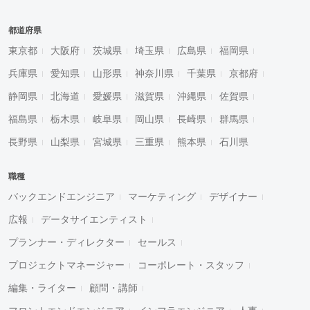
都道府県
東京都
大阪府
茨城県
埼玉県
広島県
福岡県
兵庫県
愛知県
山形県
神奈川県
千葉県
京都府
静岡県
北海道
愛媛県
滋賀県
沖縄県
佐賀県
福島県
栃木県
岐阜県
岡山県
長崎県
群馬県
長野県
山梨県
宮城県
三重県
熊本県
石川県
職種
バックエンドエンジニア
マーケティング
デザイナー
広報
データサイエンティスト
プランナー・ディレクター
セールス
プロジェクトマネージャー
コーポレート・スタッフ
編集・ライター
顧問・講師