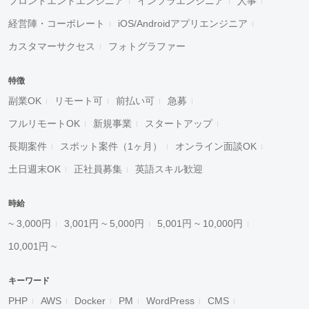
フロントエンドエンジニア
インフラエンジニア
人事
経営陣・コーポレート
iOS/Androidアプリエンジニア
カスタマーサクセス
フォトグラファー
特徴
副業OK
リモート可
前払い可
急募
フルリモートOK
新規事業
スタートアップ
長期案件
スポット案件（1ヶ月）
オンライン面談OK
土日週末OK
正社員募集
英語スキル歓迎
時給
~ 3,000円
3,001円 ~ 5,000円
5,001円 ~ 10,000円
10,001円 ~
キーワード
PHP
AWS
Docker
PM
WordPress
CMS