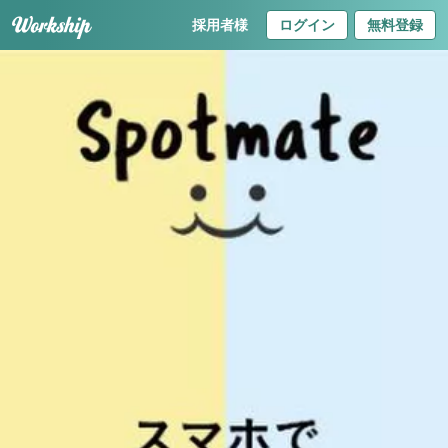
採用者様
ログイン
無料登録