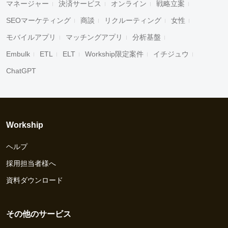
マネージャー
決済サービス
オンライン
戦略立案
SEOマーケティング
商談
リクルーティング
女性
モバイルアプリ
マッチングアプリ
分析基盤
Embulk
ETL
ELT
Workship限定案件
イチジュウ
ChatGPT
Workship
ヘルプ
採用担当者様へ
資料ダウンロード
その他のサービス