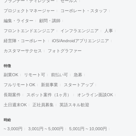
プランナー・ディレクター
セールス
プロジェクトマネージャー
コーポレート・スタッフ
編集・ライター
顧問・講師
フロントエンドエンジニア
インフラエンジニア
人事
経営陣・コーポレート
iOS/Androidアプリエンジニア
カスタマーサクセス
フォトグラファー
特徴
副業OK
リモート可
前払い可
急募
フルリモートOK
新規事業
スタートアップ
長期案件
スポット案件（1ヶ月）
オンライン面談OK
土日週末OK
正社員募集
英語スキル歓迎
時給
~ 3,000円
3,001円 ~ 5,000円
5,001円 ~ 10,000円