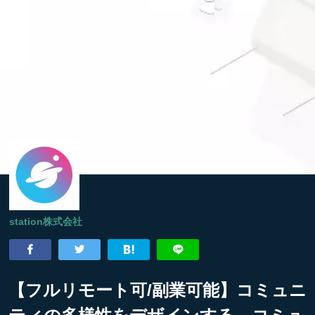
station株式会社
【フルリモート可/副業可能】コミュニ