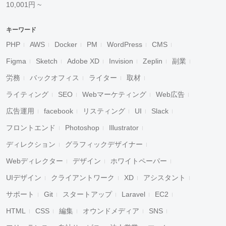
10,001円 ~
キーワード
PHP
AWS
Docker
PM
WordPress
CMS
Figma
Sketch
Adobe XD
Invision
Zeplin
副業
労務
バックオフィス
ライター
取材
ライティング
SEO
Webマーケティング
Web広告
広告運用
facebook
リスティング
UI
Slack
フロントエンド
Photoshop
Illustrator
ディレクション
グラフィックデザイナー
Webディレクター
デザイン
ホワイトペーパー
UIデザイン
クライアントワーク
XD
アシスタント
サポート
Git
スタートアップ
Laravel
EC2
HTML
CSS
編集
オウンドメディア
SNS