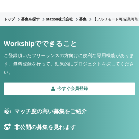
トップ
募集を探す
station株式会社
募集
【フルリモート可/副業可能
Workshipでできること
ご登録頂いたフリーランスの方向けに便利な専用機能がありま
す。
無料登録を行って、効果的にプロジェクトを探してくださ
い。
今すぐ会員登録
マッチ度の高い募集をご紹介
非公開の募集を見れます