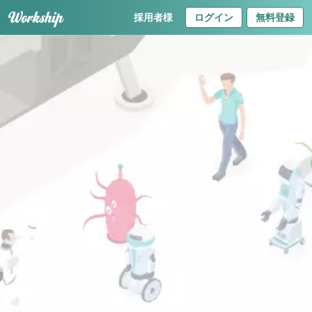
採用者様
ログイン
無料登録