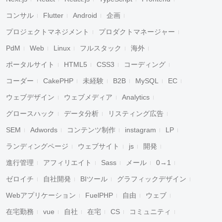
コンサル
Flutter
Android
企画
プロジェクトマネジメント
プロダクトマネージャー
PdM
Web
Linux
フルスタック
海外
ポータルサイト
HTML5
CSS3
コーディング
コーダー
CakePHP
未経験
B2B
MySQL
EC
ウェブデザイン
ウェブメディア
Analytics
グロースハック
データ分析
リスティング広告
SEM
Adwords
コンテンツ制作
instagram
LP
ランディングページ
ウェブサイト
js
開発
進行管理
アフィリエイト
Sass
メール
0→1
ゼロイチ
自社開発
BIツール
グラフィックデザイン
Webアプリケーション
FuelPHP
自由
ウェブ
在宅勤務
vue
自社
在宅
CS
コミュニティ