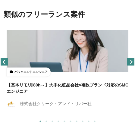
類似のフリーランス案件
バックエンドエンジニア
【基本リモ/月80h～】大手化粧品会社×複数ブランド対応のSMC
エンジニア
株式会社クリーク・アンド・リバー社