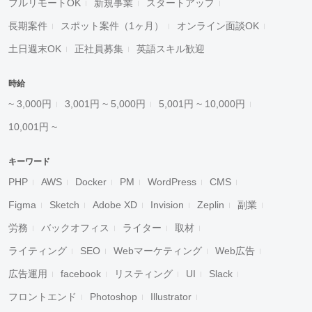
フルリモートOK
新規事業
スタートアップ
長期案件
スポット案件（1ヶ月）
オンライン面談OK
土日週末OK
正社員募集
英語スキル歓迎
時給
~ 3,000円
3,001円 ~ 5,000円
5,001円 ~ 10,000円
10,001円 ~
キーワード
PHP
AWS
Docker
PM
WordPress
CMS
Figma
Sketch
Adobe XD
Invision
Zeplin
副業
労務
バックオフィス
ライター
取材
ライティング
SEO
Webマーケティング
Web広告
広告運用
facebook
リスティング
UI
Slack
フロントエンド
Photoshop
Illustrator