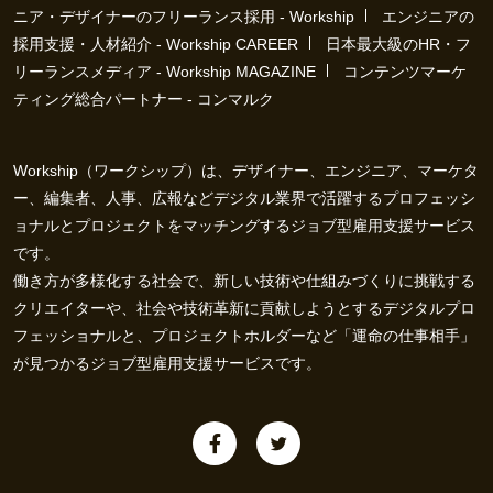
ニア・デザイナーのフリーランス採用 - Workship
エンジニアの
採用支援・人材紹介 - Workship CAREER
日本最大級のHR・フ
リーランスメディア - Workship MAGAZINE
コンテンツマーケ
ティング総合パートナー - コンマルク
Workship（ワークシップ）は、デザイナー、エンジニア、マーケタ
ー、編集者、人事、広報などデジタル業界で活躍するプロフェッシ
ョナルとプロジェクトをマッチングするジョブ型雇用支援サービス
です。
働き方が多様化する社会で、新しい技術や仕組みづくりに挑戦する
クリエイターや、社会や技術革新に貢献しようとするデジタルプロ
フェッショナルと、プロジェクトホルダーなど「運命の仕事相手」
が見つかるジョブ型雇用支援サービスです。