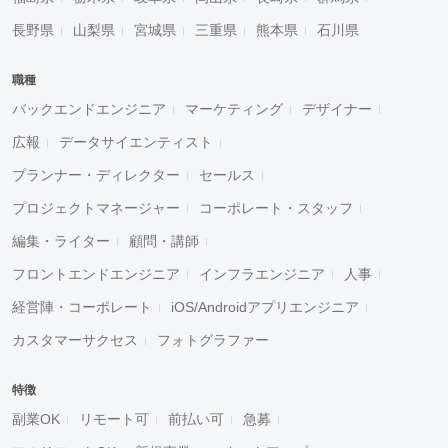
長野県
山梨県
宮城県
三重県
熊本県
石川県
職種
バックエンドエンジニア
マーケティング
デザイナー
広報
データサイエンティスト
プランナー・ディレクター
セールス
プロジェクトマネージャー
コーポレート・スタッフ
編集・ライター
顧問・講師
フロントエンドエンジニア
インフラエンジニア
人事
経営陣・コーポレート
iOS/Androidアプリエンジニア
カスタマーサクセス
フォトグラファー
特徴
副業OK
リモート可
前払い可
急募