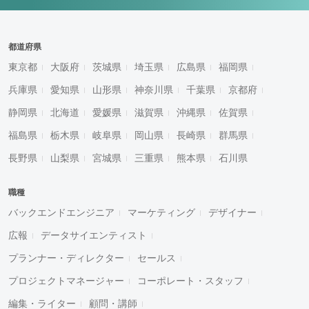
都道府県
東京都
大阪府
茨城県
埼玉県
広島県
福岡県
兵庫県
愛知県
山形県
神奈川県
千葉県
京都府
静岡県
北海道
愛媛県
滋賀県
沖縄県
佐賀県
福島県
栃木県
岐阜県
岡山県
長崎県
群馬県
長野県
山梨県
宮城県
三重県
熊本県
石川県
職種
バックエンドエンジニア
マーケティング
デザイナー
広報
データサイエンティスト
プランナー・ディレクター
セールス
プロジェクトマネージャー
コーポレート・スタッフ
編集・ライター
顧問・講師