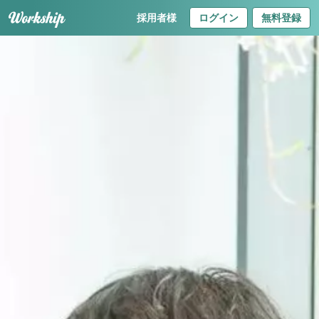
採用者様
ログイン
無料登録