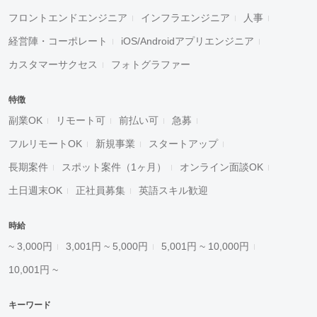
フロントエンドエンジニア
インフラエンジニア
人事
経営陣・コーポレート
iOS/Androidアプリエンジニア
カスタマーサクセス
フォトグラファー
特徴
副業OK
リモート可
前払い可
急募
フルリモートOK
新規事業
スタートアップ
長期案件
スポット案件（1ヶ月）
オンライン面談OK
土日週末OK
正社員募集
英語スキル歓迎
時給
~ 3,000円
3,001円 ~ 5,000円
5,001円 ~ 10,000円
10,001円 ~
キーワード