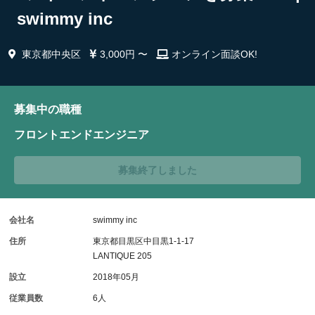
swimmy inc
東京都中央区
3,000円 〜
オンライン面談OK!
募集中の職種
フロントエンドエンジニア
募集終了しました
会社名
swimmy inc
住所
東京都目黒区中目黒1-1-17
LANTIQUE 205
設立
2018年05月
従業員数
6人