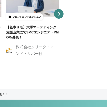
フロントエンドエンジニア
フロントエンドエンジニア
ン
【基本リモ】大手マーケティング
【週3～OK/一部リモ可】AI
支援企業にてSMCエンジニア・PM
事SaaS開発フロントエンド
Oを募集！
ニア
株式会社クリーク・ア
株式会社クリーク
ンド・リバー社
ンド・リバー社
集！！