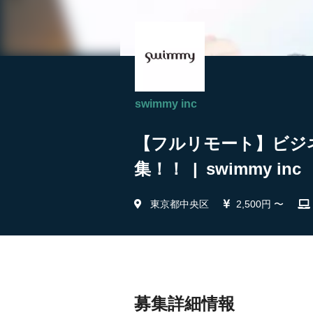
swimmy inc
【フルリモート】ビジ
集！！ | swimmy inc
東京都中央区
2,500円 〜
募集詳細情報