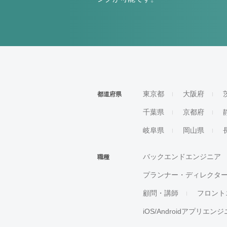
東京都
大阪府
都道府県
千葉県
京都府
岐阜県
岡山県
バックエンドエンジニア
職種
プランナー・ディレクタ
顧問・講師
フロント
iOS/Androidアプリエン