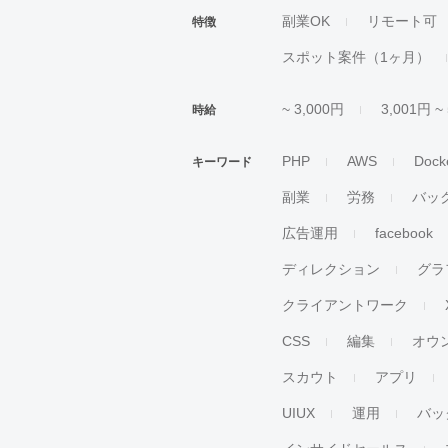
副業OK
リモート可
特徴
スポット案件（1ヶ月）
~ 3,000円
3,001円 ~
時給
PHP
AWS
Dock
キーワード
副業
労務
バッ
広告運用
facebook
ディレクション
グラ
クライアントワーク
CSS
編集
オウ
スカウト
アプリ
UIUX
運用
バッ