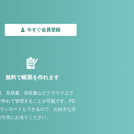
今すぐ会員登録
無料で帳票を作れます
書、見積書、領収書などクラウド上で
が作れて管理することが可能です。PD
ダウンロードもできるので、お好きな方
取引先にお送りください。