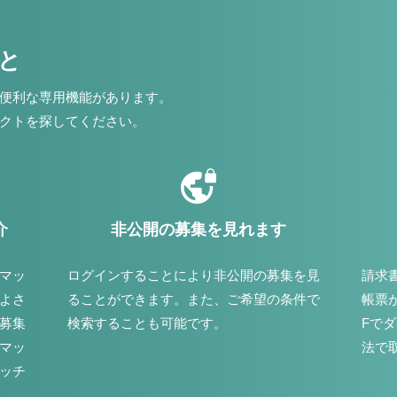
こと
便利な専用機能があります。
クトを探してください。
介
非公開の募集を見れます
マッ
ログインすることにより非公開の募集を見
請求
よさ
ることができます。また、ご希望の条件で
帳票
募集
検索することも可能です。
Fで
マッ
法で
ッチ