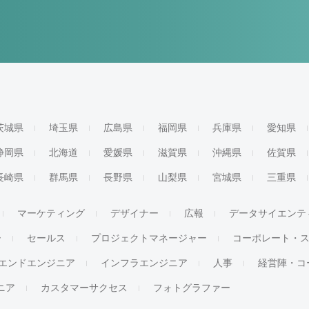
茨城県
埼玉県
広島県
福岡県
兵庫県
愛知県
静岡県
北海道
愛媛県
滋賀県
沖縄県
佐賀県
長崎県
群馬県
長野県
山梨県
宮城県
三重県
マーケティング
デザイナー
広報
データサイエンテ
ー
セールス
プロジェクトマネージャー
コーポレート・
エンドエンジニア
インフラエンジニア
人事
経営陣・コ
ジニア
カスタマーサクセス
フォトグラファー