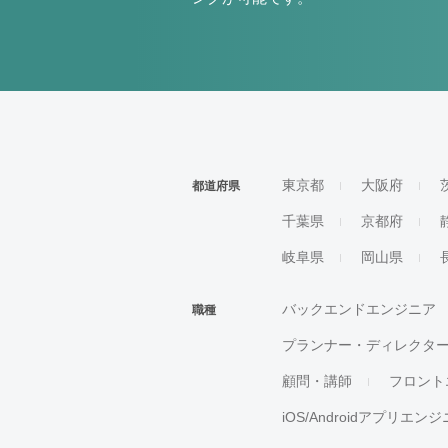
東京都
大阪府
都道府県
千葉県
京都府
岐阜県
岡山県
バックエンドエンジニア
職種
プランナー・ディレクタ
顧問・講師
フロント
iOS/Androidアプリエン