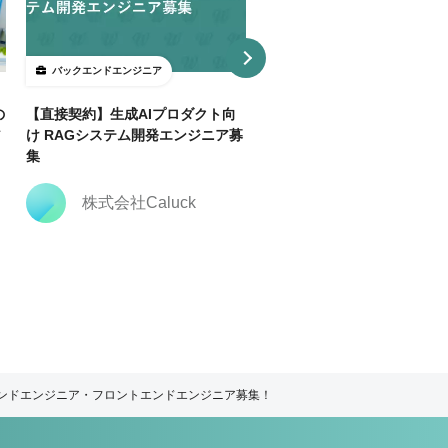
バックエンドエンジニア
バックエンドエンジニア
の
【直接契約】生成AIプロダクト向
【直接契約】【Java】決済
ア
け RAGシステム開発エンジニア募
トフォーム開発支援｜複数ポ
集
ョン
株式会社Caluck
株式会社Caluck
エンドエンジニア・フロントエンドエンジニア募集！