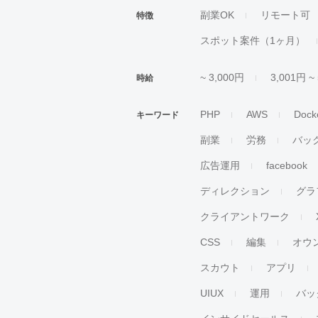
副業OK
リモート可
特徴
スポット案件（1ヶ月）
~ 3,000円
3,001円 ~
時給
PHP
AWS
Dock
キーワード
副業
労務
バッ
広告運用
facebook
ディレクション
グラ
クライアントワーク
CSS
編集
オウ
スカウト
アプリ
UIUX
運用
バッ