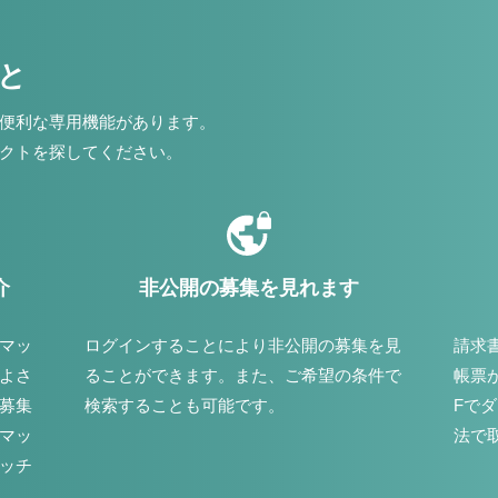
こと
便利な専用機能があります。
クトを探してください。
介
非公開の募集を見れます
マッ
ログインすることにより非公開の募集を見
請求
よさ
ることができます。また、ご希望の条件で
帳票
募集
検索することも可能です。
Fで
マッ
法で
ッチ