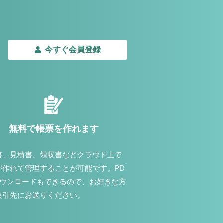
今すぐ会員登録
無料で帳票を作れます
書、見積書、領収書などクラウド上で
が作れて管理することが可能です。PD
ダウンロードもできるので、お好きな方
取引先にお送りください。