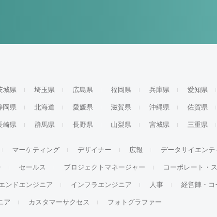
茨城県
埼玉県
広島県
福岡県
兵庫県
愛知県
静岡県
北海道
愛媛県
滋賀県
沖縄県
佐賀県
長崎県
群馬県
長野県
山梨県
宮城県
三重県
マーケティング
デザイナー
広報
データサイエンテ
ー
セールス
プロジェクトマネージャー
コーポレート・
エンドエンジニア
インフラエンジニア
人事
経営陣・コ
ジニア
カスタマーサクセス
フォトグラファー