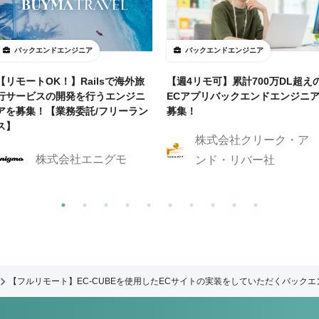
バックエンドエンジニア
バックエンドエンジニア
【リモートOK！】Railsで海外旅
【週4リモ可】累計700万DL超え
行サービスの開発を行うエンジニ
ECアプリバックエンドエンジニ
アを募集！【業務委託/フリーラン
募集！
ス】
株式会社クリーク・ア
株式会社エニグモ
ンド・リバー社
【フルリモート】EC-CUBEを使用したECサイトの実装をしていただくバック