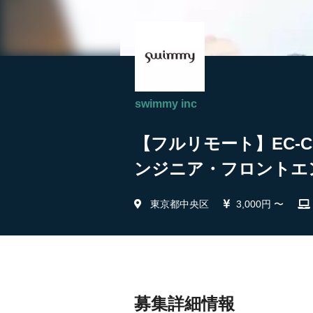
swimmy inc
【フルリモート】EC-
ンジニア・フロントエンド
東京都中央区
3,000円 〜
募集詳細情報