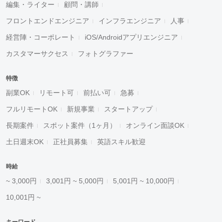
編集・ライター
顧問・講師
フロントエンドエンジニア
インフラエンジニア
人事
経営陣・コーポレート
iOS/Androidアプリエンジニア
カスタマーサクセス
フォトグラファー
特徴
副業OK
リモート可
前払い可
急募
フルリモートOK
新規事業
スタートアップ
長期案件
スポット案件（1ヶ月）
オンライン面談OK
土日週末OK
正社員募集
英語スキル歓迎
時給
~ 3,000円
3,001円 ~ 5,000円
5,001円 ~ 10,000円
10,001円 ~