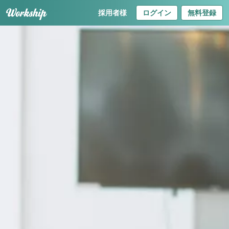
採用者様
ログイン
無料登録