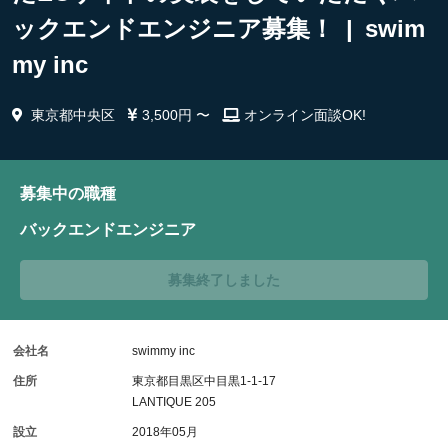
ックエンドエンジニア募集！ | swim
my inc
東京都中央区
3,500円 〜
オンライン面談OK!
募集中の職種
バックエンドエンジニア
募集終了しました
会社名
swimmy inc
住所
東京都目黒区中目黒1-1-17
LANTIQUE 205
設立
2018年05月