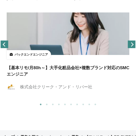
バックエンドエンジニア
【基本リモ/月80h～】大手化粧品会社×複数ブランド対応のSMC
エンジニア
株式会社クリーク・アンド・リバー社