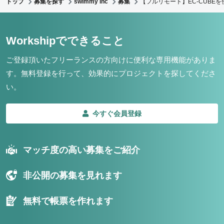
トップ
募集を探す
swimmy inc
募集
【フルリモート】EC-CUB
Workshipでできること
ご登録頂いたフリーランスの方向けに便利な専用機能がありま
す。
無料登録を行って、効果的にプロジェクトを探してくださ
い。
今すぐ会員登録
マッチ度の高い募集をご紹介
非公開の募集を見れます
無料で帳票を作れます