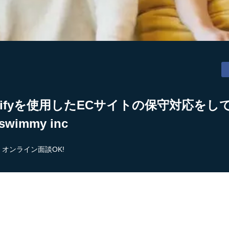
pifyを使用したECサイトの保守対応を
immy inc
オンライン面談OK!