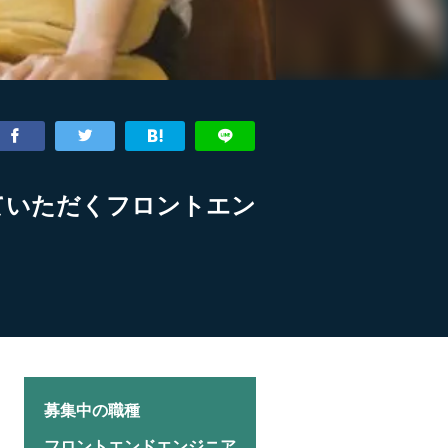
していただくフロントエン
募集中の職種
フロントエンドエンジニア