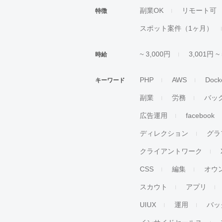
副業OK
リモート可
特徴
スポット案件（1ヶ月）
~ 3,000円
3,001円 ~
時給
PHP
AWS
Dock
キーワード
副業
労務
バッ
広告運用
facebook
ディレクション
グラ
クライアントワーク
CSS
編集
オウ
スカウト
アプリ
UIUX
運用
バッ