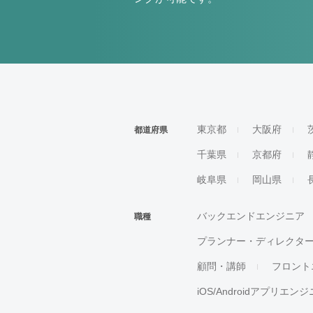
東京都
大阪府
都道府県
千葉県
京都府
岐阜県
岡山県
バックエンドエンジニア
職種
プランナー・ディレクタ
顧問・講師
フロント
iOS/Androidアプリエン