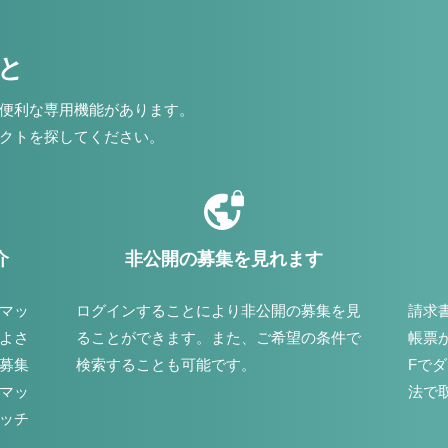
こと
便利な専用機能があります。
クトを探してください。
介
非公開の募集を見れます
マッ
ログインすることにより非公開の募集を見
請求
よさ
ることができます。また、ご希望の条件で
帳票
募集
検索することも可能です。
Fで
マッ
法で
ッチ