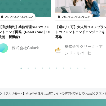
フロントエンドエンジニア
フロントエンドエンジニア
【直接契約】業務管理SaaSのフロ
【週4リモ可】大人気コスメブラ
ントエンド開発（React / Vue｜UI
ドのフロントエンドエンジニアを
改善・新機能）
募集
株式会社クリーク・ア
株式会社Caluck
ンド・リバー社
【フルリモート】shopifyを使用したECサイトの保守対応をしていただくフロ