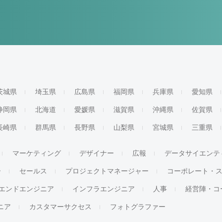
茨城県
埼玉県
広島県
福岡県
兵庫県
愛知県
静岡県
北海道
愛媛県
滋賀県
沖縄県
佐賀県
長崎県
群馬県
長野県
山梨県
宮城県
三重県
マーケティング
デザイナー
広報
データサイエンテ
ー
セールス
プロジェクトマネージャー
コーポレート・
エンドエンジニア
インフラエンジニア
人事
経営陣・コ
ジニア
カスタマーサクセス
フォトグラファー