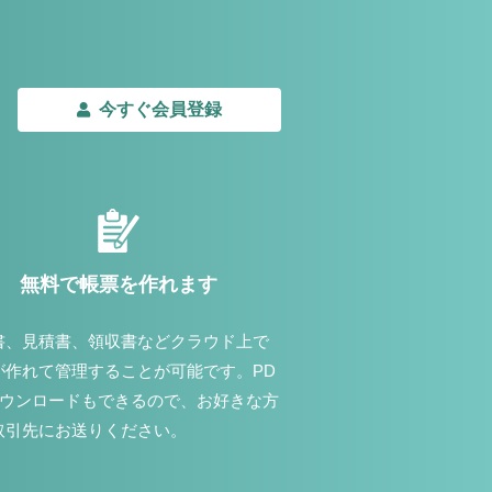
今すぐ会員登録
無料で帳票を作れます
書、見積書、領収書などクラウド上で
が作れて管理することが可能です。PD
ダウンロードもできるので、お好きな方
取引先にお送りください。