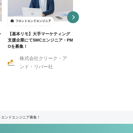
フロントエンドエンジニア
フロントエンドエンジニア
ン
【基本リモ】大手マーケティング
【週3～OK/一部リモ可】AI
支援企業にてSMCエンジニア・PM
事SaaS開発フロントエンド
Oを募集！
ニア
株式会社クリーク・ア
株式会社クリーク
ンド・リバー社
ンド・リバー社
ントエンドエンジニア募集！