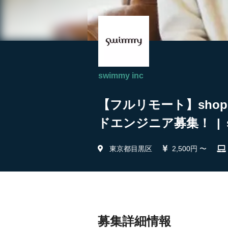
swimmy inc
【フルリモート】sho
ドエンジニア募集！ | sw
東京都目黒区
2,500円 〜
募集詳細情報