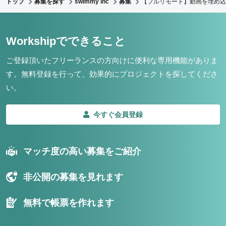
トップ
募集を探す
swimmy inc
募集
【フルリモート】動画を埋め込
Workshipでできること
ご登録頂いたフリーランスの方向けに便利な専用機能がありま
す。
無料登録を行って、効果的にプロジェクトを探してくださ
い。
今すぐ会員登録
マッチ度の高い募集をご紹介
非公開の募集を見れます
無料で帳票を作れます