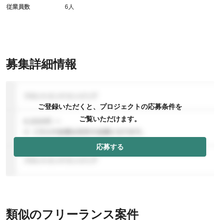
従業員数
6人
募集詳細情報
ご登録いただくと、プロジェクトの応募条件を
ご覧いただけます。
応募する
類似のフリーランス案件