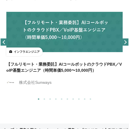
インフラエンジニア
【フルリモート・業務委託】AIコールボットのクラウドPBX／V
oIP基盤エンジニア（時間単価5,000〜10,000円）
株式会社Sunways