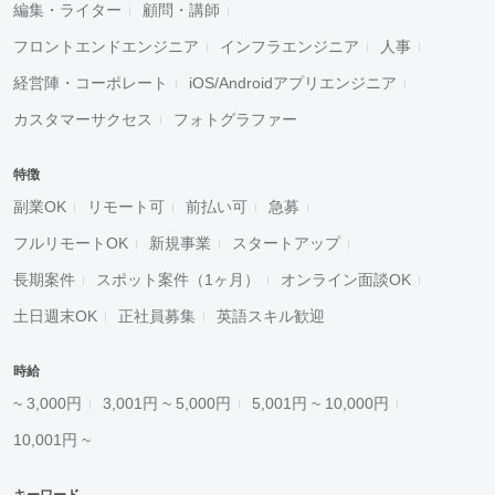
編集・ライター
顧問・講師
フロントエンドエンジニア
インフラエンジニア
人事
経営陣・コーポレート
iOS/Androidアプリエンジニア
カスタマーサクセス
フォトグラファー
特徴
副業OK
リモート可
前払い可
急募
フルリモートOK
新規事業
スタートアップ
長期案件
スポット案件（1ヶ月）
オンライン面談OK
土日週末OK
正社員募集
英語スキル歓迎
時給
~ 3,000円
3,001円 ~ 5,000円
5,001円 ~ 10,000円
10,001円 ~