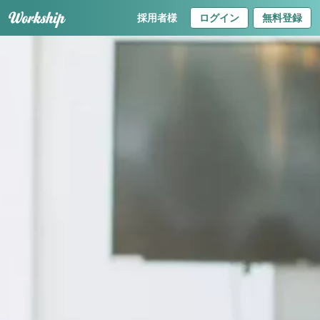
採用者様
ログイン
無料登録