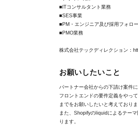
■ITコンサルタント業務
■SES事業
■PM・エンジニア及び採用フォロ
■PMO業務
株式会社テックディレクション：
ht
お願いしたいこと
パートナー会社からの下請け案件にて
フロントエンドの要件定義をやって
までをお願いしたいと考えておりま
また、Shopifyのliquidによ
ります。