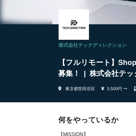
株式会社テックディレクション
【フルリモート】Sho
募集！ | 株式会社テ
東京都世田谷区
3,500円 〜
何をやっているか
【MISSION】