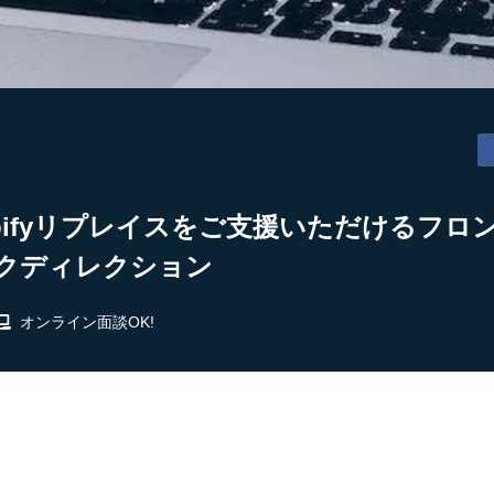
pifyリプレイスをご支援いただけるフ
ックディレクション
オンライン面談OK!