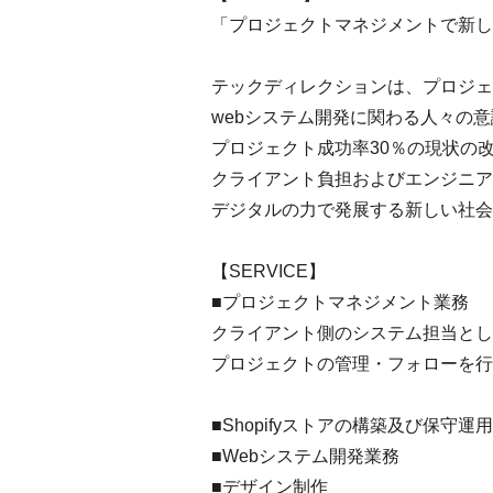
「プロジェクトマネジメントで新し
テックディレクションは、プロジェ
webシステム開発に関わる人々の
プロジェクト成功率30％の現状の
クライアント負担およびエンジニア
デジタルの力で発展する新しい社会
【SERVICE】
■プロジェクトマネジメント業務
クライアント側のシステム担当とし
プロジェクトの管理・フォローを行
■Shopifyストアの構築及び保守
■Webシステム開発業務
■デザイン制作