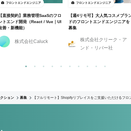
フロントエンドエンジニア
フロントエンドエンジニア
【直接契約】業務管理SaaSのフロ
【週4リモ可】大人気コスメブラ
ントエンド開発（React / Vue｜UI
ドのフロントエンドエンジニアを
改善・新機能）
募集
株式会社クリーク・ア
株式会社Caluck
ンド・リバー社
クション
募集
【フルリモート】Shopifyリプレイスをご支援いただけるフ