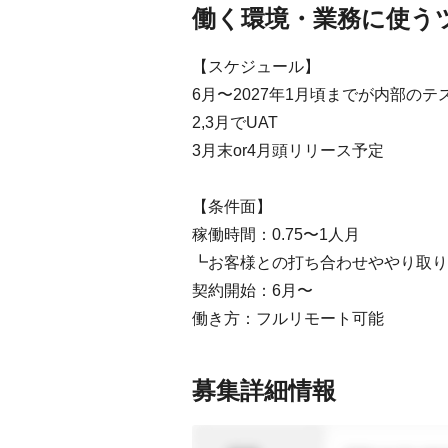
働く環境・業務に使う
【スケジュール】
6月〜2027年1月頃までが内部のテ
2,3月でUAT
3月末or4月頭リリース予定
【条件面】
稼働時間：0.75〜1人月
┗お客様との打ち合わせややり取り
契約開始：6月〜
働き方：フルリモート可能
募集詳細情報