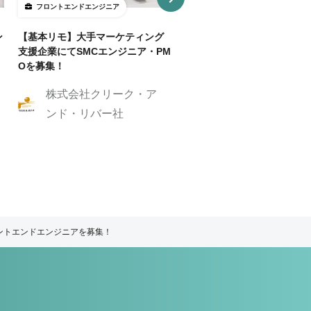
フロントエンドエンジニア
フロントエンドエンジニア
ン
【基本リモ】大手マーケティング
【週3～OK/一部リモ可】AI
支援企業にてSMCエンジニア・PM
事SaaS開発フロントエンド
Oを募集！
ニア
株式会社クリーク・ア
株式会社クリーク
ンド・リバー社
ンド・リバー社
ロントエンドエンジニアを募集！