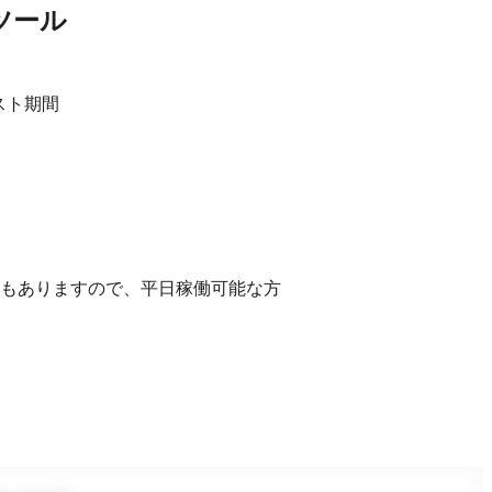
ツール
スト期間
もありますので、平日稼働可能な方