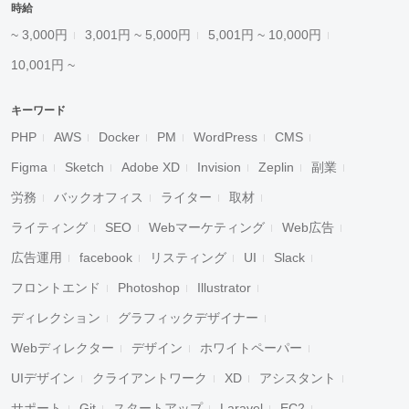
時給
~ 3,000円
3,001円 ~ 5,000円
5,001円 ~ 10,000円
10,001円 ~
キーワード
PHP
AWS
Docker
PM
WordPress
CMS
Figma
Sketch
Adobe XD
Invision
Zeplin
副業
労務
バックオフィス
ライター
取材
ライティング
SEO
Webマーケティング
Web広告
広告運用
facebook
リスティング
UI
Slack
フロントエンド
Photoshop
Illustrator
ディレクション
グラフィックデザイナー
Webディレクター
デザイン
ホワイトペーパー
UIデザイン
クライアントワーク
XD
アシスタント
サポート
Git
スタートアップ
Laravel
EC2