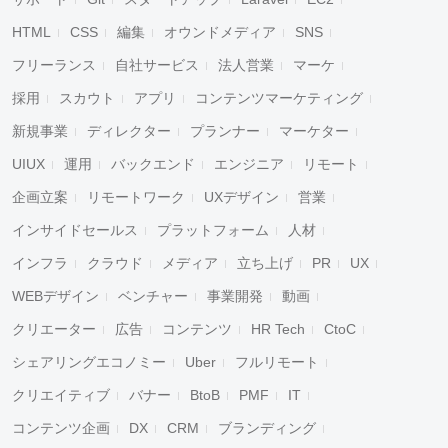
HTML
CSS
編集
オウンドメディア
SNS
フリーランス
自社サービス
法人営業
マーケ
採用
スカウト
アプリ
コンテンツマーケティング
新規事業
ディレクター
プランナー
マーケター
UIUX
運用
バックエンド
エンジニア
リモート
企画立案
リモートワーク
UXデザイン
営業
インサイドセールス
プラットフォーム
人材
インフラ
クラウド
メディア
立ち上げ
PR
UX
WEBデザイン
ベンチャー
事業開発
動画
クリエーター
広告
コンテンツ
HR Tech
CtoC
シェアリングエコノミー
Uber
フルリモート
クリエイティブ
バナー
BtoB
PMF
IT
コンテンツ企画
DX
CRM
ブランディング