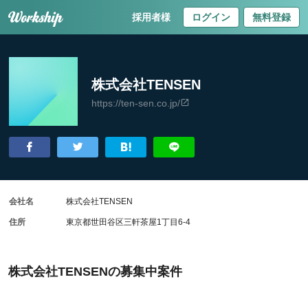
採用者様
ログイン
無料登録
株式会社TENSEN
https://ten-sen.co.jp/
会社名
株式会社TENSEN
住所
東京都世田谷区三軒茶屋1丁目6-4
株式会社TENSENの募集中案件