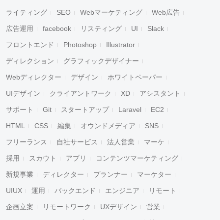
ライティング
SEO
Webマーケティング
Web広告
広告運用
facebook
リスティング
UI
Slack
フロントエンド
Photoshop
Illustrator
ディレクション
グラフィックデザイナー
Webディレクター
デザイン
ホワイトペーパー
UIデザイン
クライアントワーク
XD
アシスタント
サポート
Git
スタートアップ
Laravel
EC2
HTML
CSS
編集
オウンドメディア
SNS
フリーランス
自社サービス
法人営業
マーケ
採用
スカウト
アプリ
コンテンツマーケティング
新規事業
ディレクター
プランナー
マーケター
UIUX
運用
バックエンド
エンジニア
リモート
企画立案
リモートワーク
UXデザイン
営業