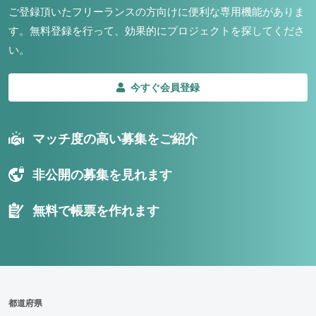
ご登録頂いたフリーランスの方向けに便利な専用機能がありま
す。
無料登録を行って、効果的にプロジェクトを探してくださ
い。
今すぐ会員登録
マッチ度の高い募集をご紹介
非公開の募集を見れます
無料で帳票を作れます
都道府県