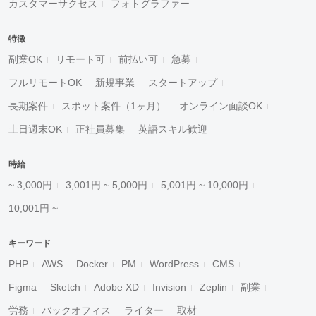
カスタマーサクセス
フォトグラファー
特徴
副業OK
リモート可
前払い可
急募
フルリモートOK
新規事業
スタートアップ
長期案件
スポット案件（1ヶ月）
オンライン面談OK
土日週末OK
正社員募集
英語スキル歓迎
時給
~ 3,000円
3,001円 ~ 5,000円
5,001円 ~ 10,000円
10,001円 ~
キーワード
PHP
AWS
Docker
PM
WordPress
CMS
Figma
Sketch
Adobe XD
Invision
Zeplin
副業
労務
バックオフィス
ライター
取材