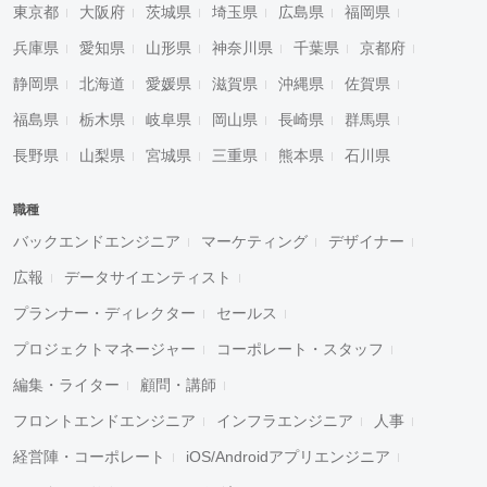
東京都
大阪府
茨城県
埼玉県
広島県
福岡県
兵庫県
愛知県
山形県
神奈川県
千葉県
京都府
静岡県
北海道
愛媛県
滋賀県
沖縄県
佐賀県
福島県
栃木県
岐阜県
岡山県
長崎県
群馬県
長野県
山梨県
宮城県
三重県
熊本県
石川県
職種
バックエンドエンジニア
マーケティング
デザイナー
広報
データサイエンティスト
プランナー・ディレクター
セールス
プロジェクトマネージャー
コーポレート・スタッフ
編集・ライター
顧問・講師
フロントエンドエンジニア
インフラエンジニア
人事
経営陣・コーポレート
iOS/Androidアプリエンジニア