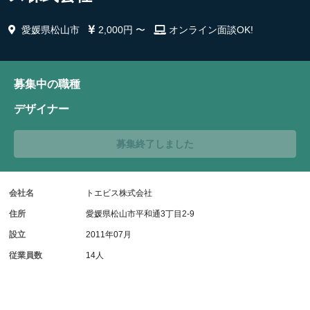
愛媛県松山市
2,000円 〜
オンライン面談OK!
募集中の職種
デザイナー
募集終了しました
会社名
トエビス株式会社
住所
愛媛県松山市平和通3丁目2-9
設立
2011年07月
従業員数
14人