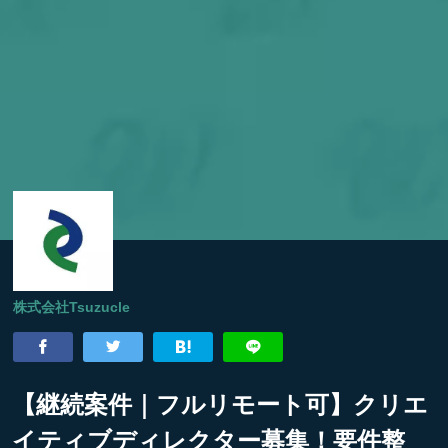
株式会社Tsuzucle
【継続案件｜フルリモート可】クリエ
イティブディレクター募集！要件整