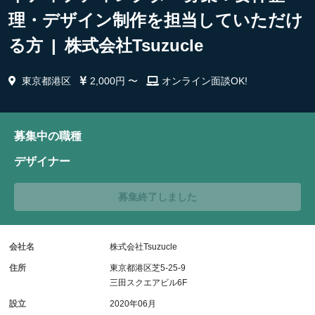
理・デザイン制作を担当していただけ
る方 | 株式会社Tsuzucle
東京都港区
2,000円 〜
オンライン面談OK!
募集中の職種
デザイナー
募集終了しました
会社名
株式会社Tsuzucle
住所
東京都港区芝5-25-9
三田スクエアビル6F
設立
2020年06月