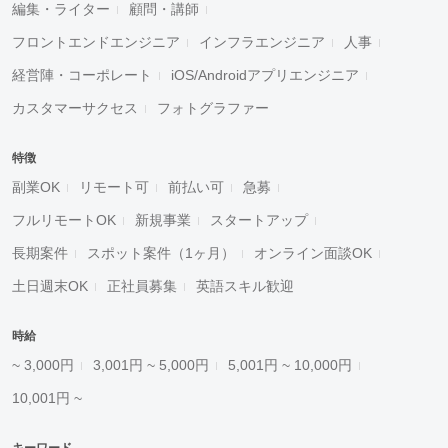
編集・ライター
顧問・講師
フロントエンドエンジニア
インフラエンジニア
人事
経営陣・コーポレート
iOS/Androidアプリエンジニア
カスタマーサクセス
フォトグラファー
特徴
副業OK
リモート可
前払い可
急募
フルリモートOK
新規事業
スタートアップ
長期案件
スポット案件（1ヶ月）
オンライン面談OK
土日週末OK
正社員募集
英語スキル歓迎
時給
~ 3,000円
3,001円 ~ 5,000円
5,001円 ~ 10,000円
10,001円 ~