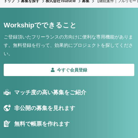
トップ
募集を探す
株式会社Tsuzucle
募集
【継続案件｜フルリモー
Workshipでできること
ご登録頂いたフリーランスの方向けに便利な専用機能がありま
す。
無料登録を行って、効果的にプロジェクトを探してくださ
い。
今すぐ会員登録
マッチ度の高い募集をご紹介
非公開の募集を見れます
無料で帳票を作れます