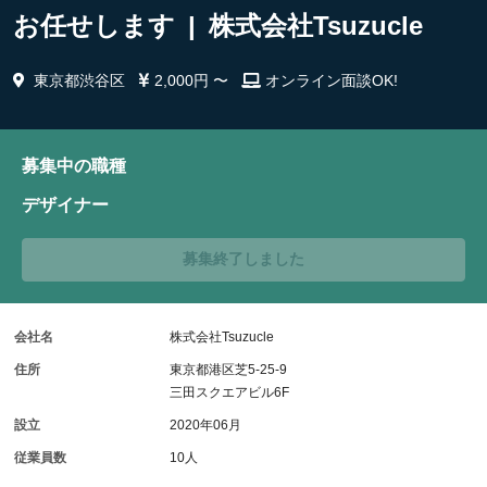
お任せします | 株式会社Tsuzucle
東京都渋谷区
2,000円 〜
オンライン面談OK!
募集中の職種
デザイナー
募集終了しました
会社名
株式会社Tsuzucle
住所
東京都港区芝5-25-9
三田スクエアビル6F
設立
2020年06月
従業員数
10人