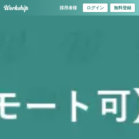
採用者様
ログイン
無料登録