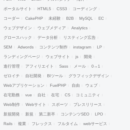
ポータルサイト
HTML5
CSS3
コーディング
コーダー
CakePHP
未経験
B2B
MySQL
EC
ウェブデザイン
ウェブメディア
Analytics
グロースハック
データ分析
リスティング広告
SEM
Adwords
コンテンツ制作
instagram
LP
ランディングページ
ウェブサイト
js
開発
進行管理
アフィリエイト
Sass
メール
0→1
ゼロイチ
自社開発
BIツール
グラフィックデザイン
Webアプリケーション
FuelPHP
自由
ウェブ
在宅勤務
vue
自社
在宅
CS
コミュニティ
Web制作
Webサイト
スポーツ
プレスリリース
新規開発
新規
第二新卒
コンテンツSEO
LPO
Rails
複業
フレックス
フルタイム
webサービス