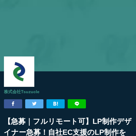
株式会社Tsuzucle
【急募｜フルリモート可】LP制作デザ
イナー急募！自社EC支援のLP制作を