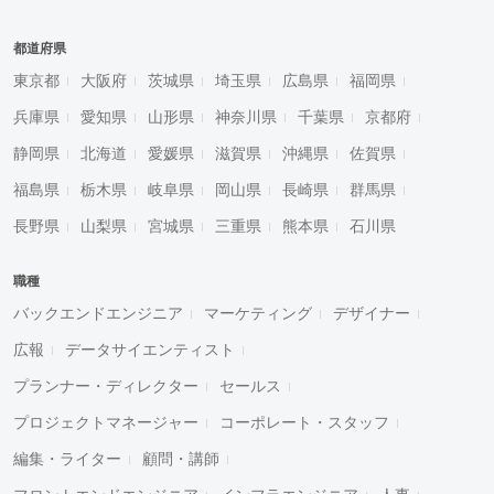
都道府県
東京都
大阪府
茨城県
埼玉県
広島県
福岡県
兵庫県
愛知県
山形県
神奈川県
千葉県
京都府
静岡県
北海道
愛媛県
滋賀県
沖縄県
佐賀県
福島県
栃木県
岐阜県
岡山県
長崎県
群馬県
長野県
山梨県
宮城県
三重県
熊本県
石川県
職種
バックエンドエンジニア
マーケティング
デザイナー
広報
データサイエンティスト
プランナー・ディレクター
セールス
プロジェクトマネージャー
コーポレート・スタッフ
編集・ライター
顧問・講師