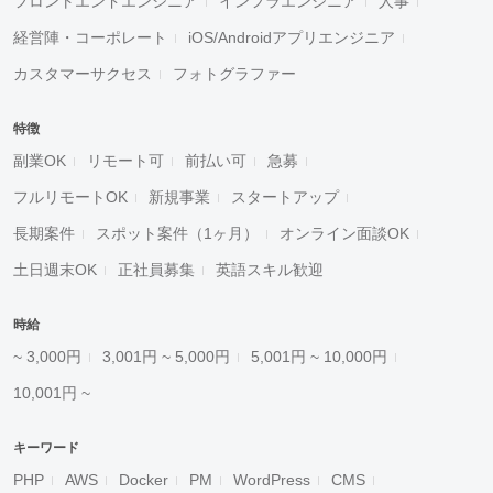
フロントエンドエンジニア
インフラエンジニア
人事
経営陣・コーポレート
iOS/Androidアプリエンジニア
カスタマーサクセス
フォトグラファー
特徴
副業OK
リモート可
前払い可
急募
フルリモートOK
新規事業
スタートアップ
長期案件
スポット案件（1ヶ月）
オンライン面談OK
土日週末OK
正社員募集
英語スキル歓迎
時給
~ 3,000円
3,001円 ~ 5,000円
5,001円 ~ 10,000円
10,001円 ~
キーワード
PHP
AWS
Docker
PM
WordPress
CMS