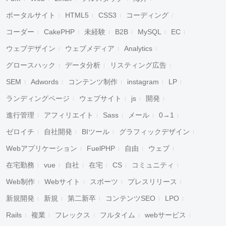
ポータルサイト
HTML5
CSS3
コーディング
コーダー
CakePHP
未経験
B2B
MySQL
EC
ウェブデザイン
ウェブメディア
Analytics
グロースハック
データ分析
リスティング広告
SEM
Adwords
コンテンツ制作
instagram
LP
ランディングページ
ウェブサイト
js
開発
進行管理
アフィリエイト
Sass
メール
0→1
ゼロイチ
自社開発
BIツール
グラフィックデザイン
Webアプリケーション
FuelPHP
自由
ウェブ
在宅勤務
vue
自社
在宅
CS
コミュニティ
Web制作
Webサイト
スポーツ
プレスリリース
新規開発
新規
第二新卒
コンテンツSEO
LPO
Rails
複業
フレックス
フルタイム
webサービス