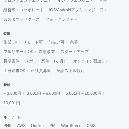
フロントエンドエンジニア
インフラエンジニア
人事
経営陣・コーポレート
iOS/Androidアプリエンジニア
カスタマーサクセス
フォトグラファー
特徴
副業OK
リモート可
前払い可
急募
フルリモートOK
新規事業
スタートアップ
長期案件
スポット案件（1ヶ月）
オンライン面談OK
土日週末OK
正社員募集
英語スキル歓迎
時給
~ 3,000円
3,001円 ~ 5,000円
5,001円 ~ 10,000円
10,001円 ~
キーワード
PHP
AWS
Docker
PM
WordPress
CMS