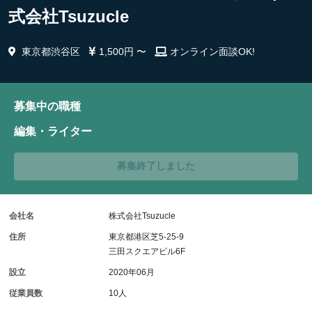
式会社Tsuzucle
東京都渋谷区
1,500円 〜
オンライン面談OK!
募集中の職種
編集・ライター
募集終了しました
会社名
株式会社Tsuzucle
住所
東京都港区芝5-25-9
三田スクエアビル6F
設立
2020年06月
従業員数
10人