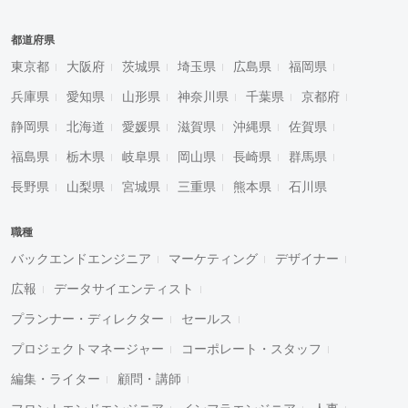
都道府県
東京都
大阪府
茨城県
埼玉県
広島県
福岡県
兵庫県
愛知県
山形県
神奈川県
千葉県
京都府
静岡県
北海道
愛媛県
滋賀県
沖縄県
佐賀県
福島県
栃木県
岐阜県
岡山県
長崎県
群馬県
長野県
山梨県
宮城県
三重県
熊本県
石川県
職種
バックエンドエンジニア
マーケティング
デザイナー
広報
データサイエンティスト
プランナー・ディレクター
セールス
プロジェクトマネージャー
コーポレート・スタッフ
編集・ライター
顧問・講師