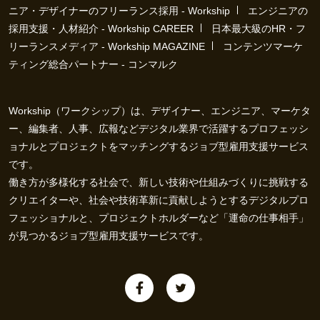
ニア・デザイナーのフリーランス採用 - Workship
エンジニアの
採用支援・人材紹介 - Workship CAREER
日本最大級のHR・フ
リーランスメディア - Workship MAGAZINE
コンテンツマーケ
ティング総合パートナー - コンマルク
Workship（ワークシップ）は、デザイナー、エンジニア、マーケタ
ー、編集者、人事、広報などデジタル業界で活躍するプロフェッシ
ョナルとプロジェクトをマッチングするジョブ型雇用支援サービス
です。
働き方が多様化する社会で、新しい技術や仕組みづくりに挑戦する
クリエイターや、社会や技術革新に貢献しようとするデジタルプロ
フェッショナルと、プロジェクトホルダーなど「運命の仕事相手」
が見つかるジョブ型雇用支援サービスです。