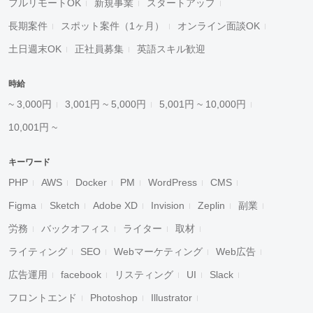
フルリモートOK
新規事業
スタートアップ
長期案件
スポット案件（1ヶ月）
オンライン面談OK
土日週末OK
正社員募集
英語スキル歓迎
時給
~ 3,000円
3,001円 ~ 5,000円
5,001円 ~ 10,000円
10,001円 ~
キーワード
PHP
AWS
Docker
PM
WordPress
CMS
Figma
Sketch
Adobe XD
Invision
Zeplin
副業
労務
バックオフィス
ライター
取材
ライティング
SEO
Webマーケティング
Web広告
広告運用
facebook
リスティング
UI
Slack
フロントエンド
Photoshop
Illustrator