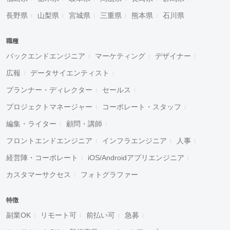
長野県
山梨県
宮城県
三重県
熊本県
石川県
職種
バックエンドエンジニア
マーケティング
デザイナー
広報
データサイエンティスト
プランナー・ディレクター
セールス
プロジェクトマネージャー
コーポレート・スタッフ
編集・ライター
顧問・講師
フロントエンドエンジニア
インフラエンジニア
人事
経営陣・コーポレート
iOS/Androidアプリエンジニア
カスタマーサクセス
フォトグラファー
特徴
副業OK
リモート可
前払い可
急募