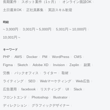
長期案件
スポット案件（1ヶ月）
オンライン面談OK
土日週末OK
正社員募集
英語スキル歓迎
時給
~ 3,000円
3,001円 ~ 5,000円
5,001円 ~ 10,000円
10,001円 ~
キーワード
PHP
AWS
Docker
PM
WordPress
CMS
Figma
Sketch
Adobe XD
Invision
Zeplin
副業
労務
バックオフィス
ライター
取材
ライティング
SEO
Webマーケティング
Web広告
広告運用
facebook
リスティング
UI
Slack
フロントエンド
Photoshop
Illustrator
ディレクション
グラフィックデザイナー