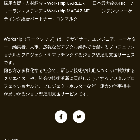
採用支援・人材紹介 - Workship CAREER
日本最大級のHR・フ
リーランスメディア - Workship MAGAZINE
コンテンツマーケ
ティング総合パートナー - コンマルク
Workship（ワークシップ）は、デザイナー、エンジニア、マーケタ
ー、編集者、人事、広報などデジタル業界で活躍するプロフェッシ
ョナルとプロジェクトをマッチングするジョブ型雇用支援サービス
です。
働き方が多様化する社会で、新しい技術や仕組みづくりに挑戦する
クリエイターや、社会や技術革新に貢献しようとするデジタルプロ
フェッショナルと、プロジェクトホルダーなど「運命の仕事相手」
が見つかるジョブ型雇用支援サービスです。