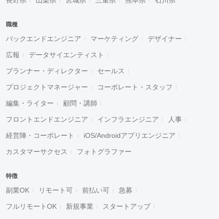
長野県
山梨県
宮城県
三重県
熊本県
石川県
職種
バックエンドエンジニア
マーケティング
デザイナー
広報
データサイエンティスト
プランナー・ディレクター
セールス
プロジェクトマネージャー
コーポレート・スタッフ
編集・ライター
顧問・講師
フロントエンドエンジニア
インフラエンジニア
人事
経営陣・コーポレート
iOS/Androidアプリエンジニア
カスタマーサクセス
フォトグラファー
特徴
副業OK
リモート可
前払い可
急募
フルリモートOK
新規事業
スタートアップ