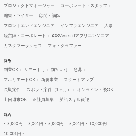
プロジェクトマネージャー
コーポレート・スタッフ
編集・ライター
顧問・講師
フロントエンドエンジニア
インフラエンジニア
人事
経営陣・コーポレート
iOS/Androidアプリエンジニア
カスタマーサクセス
フォトグラファー
特徴
副業OK
リモート可
前払い可
急募
フルリモートOK
新規事業
スタートアップ
長期案件
スポット案件（1ヶ月）
オンライン面談OK
土日週末OK
正社員募集
英語スキル歓迎
時給
~ 3,000円
3,001円 ~ 5,000円
5,001円 ~ 10,000円
10,001円 ~