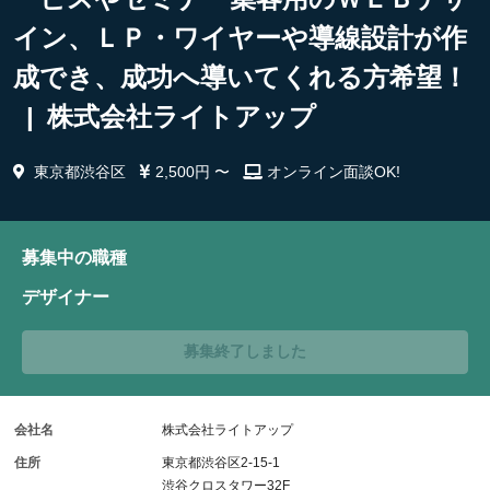
イン、ＬＰ・ワイヤーや導線設計が作
成でき、成功へ導いてくれる方希望！
| 株式会社ライトアップ
東京都渋谷区
2,500円 〜
オンライン面談OK!
募集中の職種
デザイナー
募集終了しました
会社名
株式会社ライトアップ
住所
東京都渋谷区2-15-1
渋谷クロスタワー32F