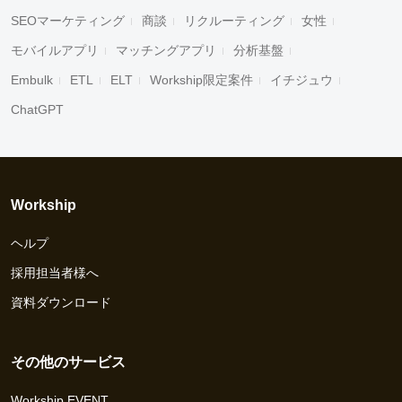
SEOマーケティング
商談
リクルーティング
女性
モバイルアプリ
マッチングアプリ
分析基盤
Embulk
ETL
ELT
Workship限定案件
イチジュウ
ChatGPT
Workship
ヘルプ
採用担当者様へ
資料ダウンロード
その他のサービス
Workship EVENT