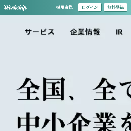
採用者様
ログイン
無料登録