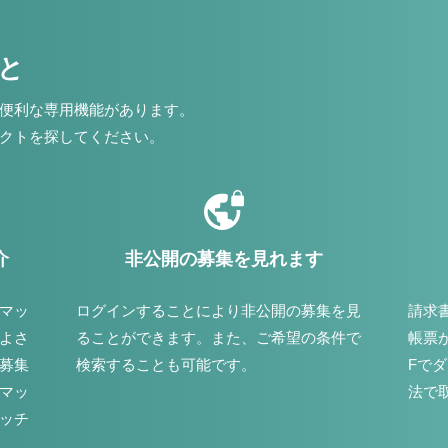
こと
便利な専用機能があります。
クトを探してください。
介
非公開の募集を見れます
マッ
ログインすることにより非公開の募集を見
請求
よさ
ることができます。また、ご希望の条件で
帳票
募集
検索することも可能です。
Fで
マッ
法で
ッチ