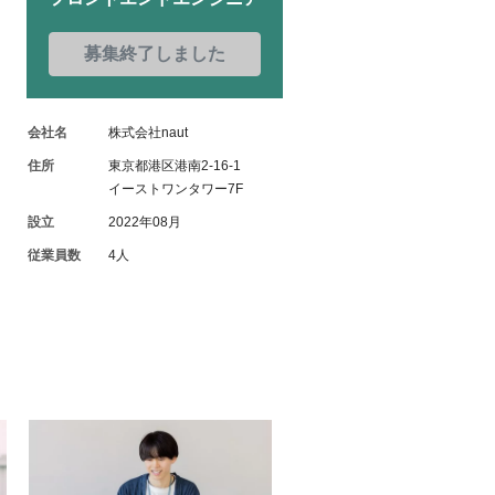
募集終了しました
会社名
株式会社naut
住所
東京都港区港南2-16-1
イーストワンタワー7F
設立
2022年08月
従業員数
4人