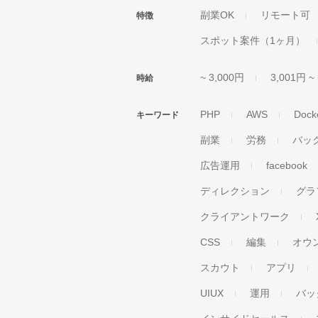
副業OK
リモート可
特徴
スポット案件（1ヶ月）
~ 3,000円
3,001円 ~
時給
PHP
AWS
Dock
キーワード
副業
労務
バッ
広告運用
facebook
ディレクション
グラ
クライアントワーク
CSS
編集
オウ
スカウト
アプリ
UIUX
運用
バッ