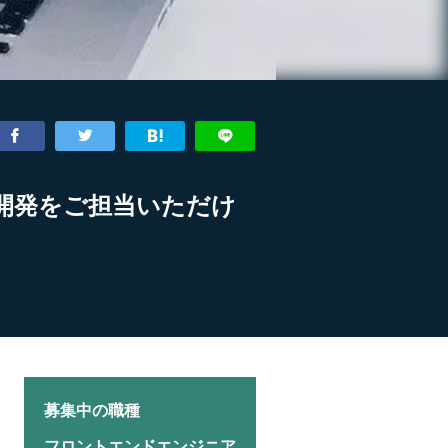
開発をご担当いただけ
募集中の職種
フロントエンドエンジニア