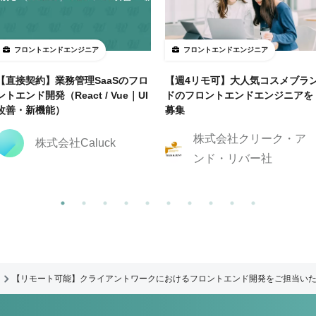
フロントエンドエンジニア
フロントエンドエンジニア
【直接契約】業務管理SaaSのフロ
【週4リモ可】大人気コスメブラ
ントエンド開発（React / Vue｜UI
ドのフロントエンドエンジニアを
改善・新機能）
募集
株式会社クリーク・ア
株式会社Caluck
ンド・リバー社
【リモート可能】クライアントワークにおけるフロントエンド開発をご担当い