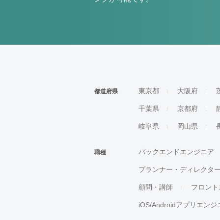
東京都
大阪府
都道府県
千葉県
京都府
岐阜県
岡山県
バックエンドエンジニア
職種
プランナー・ディレクタ
顧問・講師
フロント
iOS/Androidアプリエン