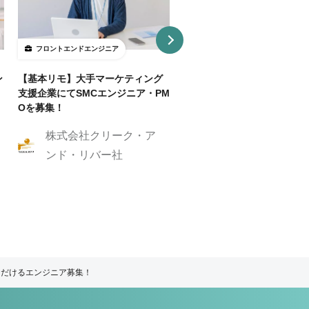
フロントエンドエンジニア
フロントエンドエンジニア
ン
【基本リモ】大手マーケティング
【週3～OK/一部リモ可】AI
支援企業にてSMCエンジニア・PM
事SaaS開発フロントエンド
Oを募集！
ニア
株式会社クリーク・ア
株式会社クリーク
ンド・リバー社
ンド・リバー社
ただけるエンジニア募集！