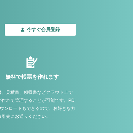
今すぐ会員登録
無料で帳票を作れます
書、見積書、領収書などクラウド上で
が作れて管理することが可能です。PD
ダウンロードもできるので、お好きな方
取引先にお送りください。