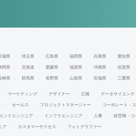
茨城県
埼玉県
広島県
福岡県
兵庫県
愛知県
静岡県
北海道
愛媛県
滋賀県
沖縄県
佐賀県
長崎県
群馬県
長野県
山梨県
宮城県
三重県
マーケティング
デザイナー
広報
データサイエンテ
ー
セールス
プロジェクトマネージャー
コーポレート・
エンドエンジニア
インフラエンジニア
人事
経営陣・コ
ジニア
カスタマーサクセス
フォトグラファー