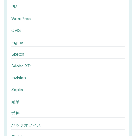
PM
WordPress
CMS
Figma
Sketch
Adobe XD
Invision
Zeplin
副業
労務
バックオフィス