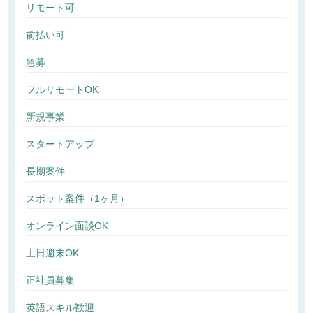
リモート可
前払い可
急募
フルリモートOK
新規事業
スタートアップ
長期案件
スポット案件（1ヶ月）
オンライン面談OK
土日週末OK
正社員募集
英語スキル歓迎