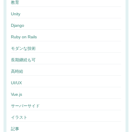
教育
Unity
Django
Ruby on Rails
モダンな技術
長期継続も可
高時給
UI/UX
Vue.js
サーバーサイド
イラスト
記事