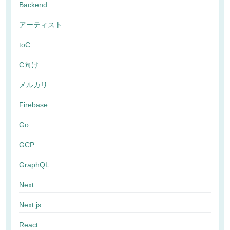
Backend
アーティスト
toC
C向け
メルカリ
Firebase
Go
GCP
GraphQL
Next
Next.js
React