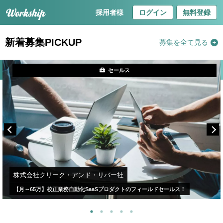
採用者様
ログイン
無料登録
新着募集PICKUP
募集を全て見る
セールス
株式会社クリーク・アンド・リバー社
【月～65万】校正業務自動化SaaSプロダクトのフィールドセールス！