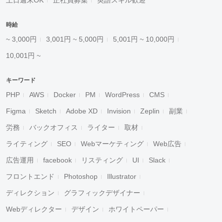
土日週末OK
正社員募集
英語スキル歓迎
時給
~ 3,000円
3,001円 ~ 5,000円
5,001円 ~ 10,000円
10,001円 ~
キーワード
PHP
AWS
Docker
PM
WordPress
CMS
Figma
Sketch
Adobe XD
Invision
Zeplin
副業
労務
バックオフィス
ライター
取材
ライティング
SEO
Webマーケティング
Web広告
広告運用
facebook
リスティング
UI
Slack
フロントエンド
Photoshop
Illustrator
ディレクション
グラフィックデザイナー
Webディレクター
デザイン
ホワイトペーパー