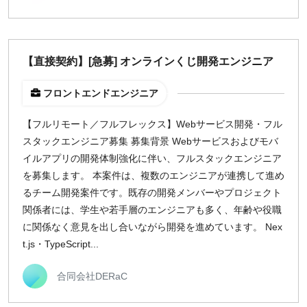
【直接契約】[急募] オンラインくじ開発エンジニア
フロントエンドエンジニア
【フルリモート／フルフレックス】Webサービス開発・フル
スタックエンジニア募集 募集背景 Webサービスおよびモバ
イルアプリの開発体制強化に伴い、フルスタックエンジニア
を募集します。 本案件は、複数のエンジニアが連携して進め
るチーム開発案件です。既存の開発メンバーやプロジェクト
関係者には、学生や若手層のエンジニアも多く、年齢や役職
に関係なく意見を出し合いながら開発を進めています。 Nex
t.js・TypeScript...
合同会社DERaC