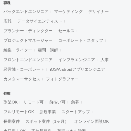
職種
バックエンドエンジニア
マーケティング
デザイナー
広報
データサイエンティスト
プランナー・ディレクター
セールス
プロジェクトマネージャー
コーポレート・スタッフ
編集・ライター
顧問・講師
フロントエンドエンジニア
インフラエンジニア
人事
経営陣・コーポレート
iOS/Androidアプリエンジニア
カスタマーサクセス
フォトグラファー
特徴
副業OK
リモート可
前払い可
急募
フルリモートOK
新規事業
スタートアップ
長期案件
スポット案件（1ヶ月）
オンライン面談OK