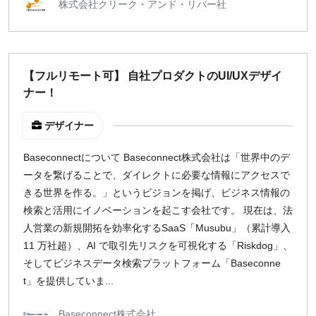
株式会社クリーク・アンド・リバー社
【フルリモート可】 自社プロダクトのUI/UXデザイ
ナー！
デザイナー
Baseconnectについて Baseconnect株式会社は「世界中のデ
ータを繋げることで、ダイレクトに必要な情報にアクセスで
きる世界を作る。」というビジョンを掲げ、ビジネス情報の
検索と活用にイノベーションを起こす会社です。 現在は、法
人営業の新規開拓を効率化するSaaS「Musubu」（累計導入
11 万社超）、AI で取引先リスクを可視化する「Riskdog」、
そしてビジネスデータ検索プラットフォーム「Baseconne
t」を提供していま...
Baseconnect株式会社