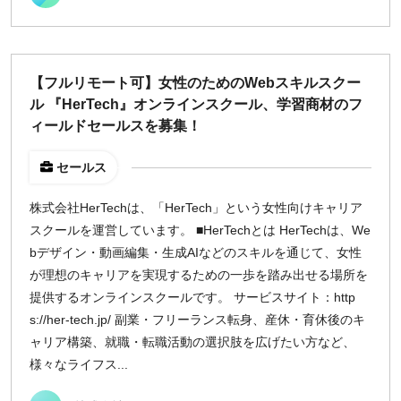
¥2,000
¥3,000
¥4,000
¥5,000〜
指定なし
検索
【フルリモート可】女性のためのWebスキルスクー
ル 『HerTech』オンラインスクール、学習商材のフ
ィールドセールスを募集！
セールス
株式会社HerTechは、「HerTech」という女性向けキャリア
スクールを運営しています。 ■HerTechとは HerTechは、We
bデザイン・動画編集・生成AIなどのスキルを通じて、女性
が理想のキャリアを実現するための一歩を踏み出せる場所を
提供するオンラインスクールです。 サービスサイト：http
s://her-tech.jp/ 副業・フリーランス転身、産休・育休後のキ
ャリア構築、就職・転職活動の選択肢を広げたい方など、
様々なライフス...