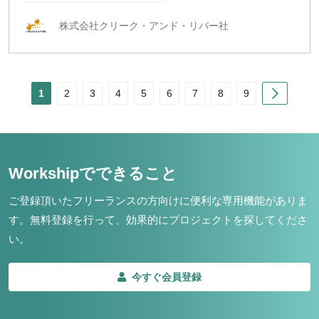
株式会社クリーク・アンド・リバー社
Next
1
2
3
4
5
6
7
8
9
Workshipでできること
ご登録頂いたフリーランスの方向けに便利な専用機能がありま
す。
無料登録を行って、効果的にプロジェクトを探してくださ
い。
今すぐ会員登録