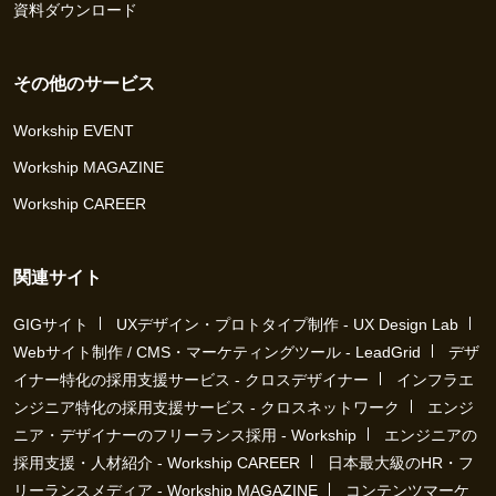
資料ダウンロード
その他のサービス
Workship EVENT
Workship MAGAZINE
Workship CAREER
関連サイト
GIGサイト
UXデザイン・プロトタイプ制作 - UX Design Lab
Webサイト制作 / CMS・マーケティングツール - LeadGrid
デザ
イナー特化の採用支援サービス - クロスデザイナー
インフラエ
ンジニア特化の採用支援サービス - クロスネットワーク
エンジ
ニア・デザイナーのフリーランス採用 - Workship
エンジニアの
採用支援・人材紹介 - Workship CAREER
日本最大級のHR・フ
リーランスメディア - Workship MAGAZINE
コンテンツマーケ