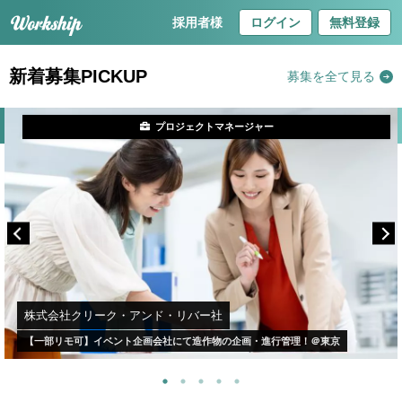
採用者様
ログイン
無料登録
新着募集PICKUP
募集を全て見る
プロジェクトマネージャー
株式会社クリーク・アンド・リバー社
【一部リモ可】イベント企画会社にて造作物の企画・進行管理！＠東京