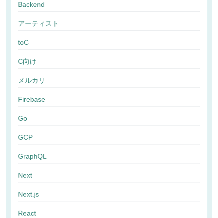
Backend
アーティスト
toC
C向け
メルカリ
Firebase
Go
GCP
GraphQL
Next
Next.js
React