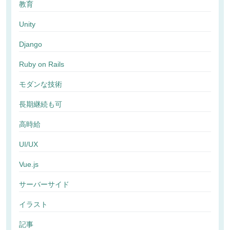
教育
Unity
Django
Ruby on Rails
モダンな技術
長期継続も可
高時給
UI/UX
Vue.js
サーバーサイド
イラスト
記事