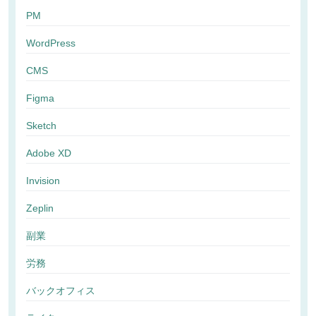
PM
WordPress
CMS
Figma
Sketch
Adobe XD
Invision
Zeplin
副業
労務
バックオフィス