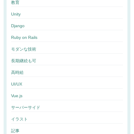
教育
Unity
Django
Ruby on Rails
モダンな技術
長期継続も可
高時給
UI/UX
Vue.js
サーバーサイド
イラスト
記事