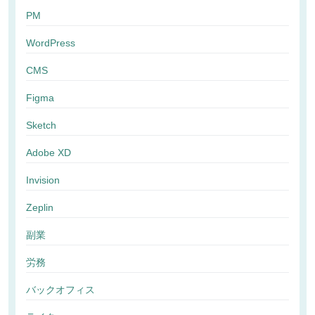
PM
WordPress
CMS
Figma
Sketch
Adobe XD
Invision
Zeplin
副業
労務
バックオフィス