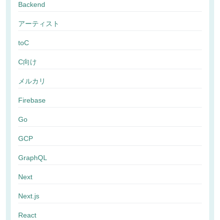
Backend
アーティスト
toC
C向け
メルカリ
Firebase
Go
GCP
GraphQL
Next
Next.js
React