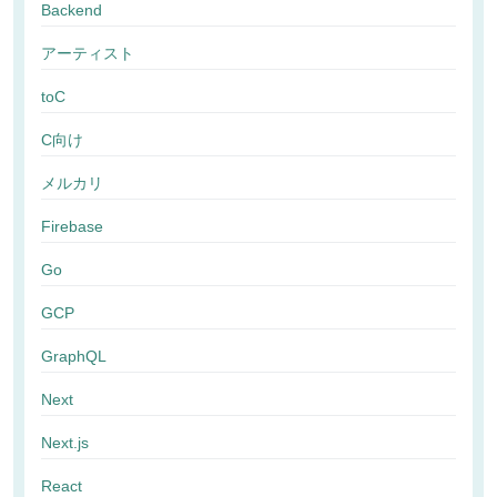
Backend
アーティスト
toC
C向け
メルカリ
Firebase
Go
GCP
GraphQL
Next
Next.js
React