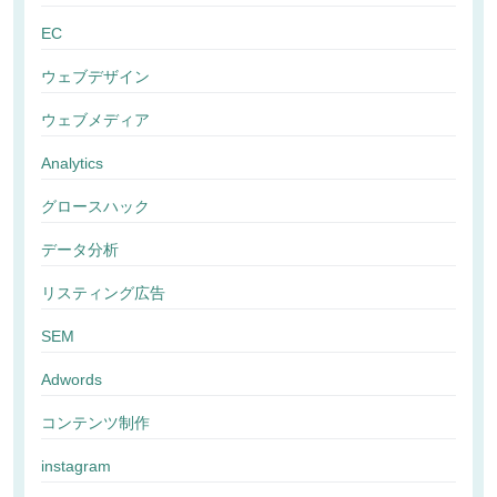
EC
ウェブデザイン
ウェブメディア
Analytics
グロースハック
データ分析
リスティング広告
SEM
Adwords
コンテンツ制作
instagram