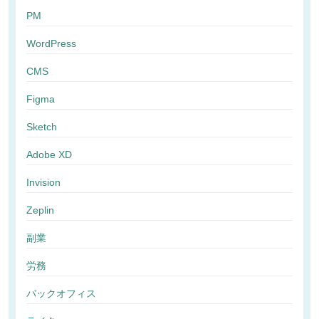
PM
WordPress
CMS
Figma
Sketch
Adobe XD
Invision
Zeplin
副業
労務
バックオフィス