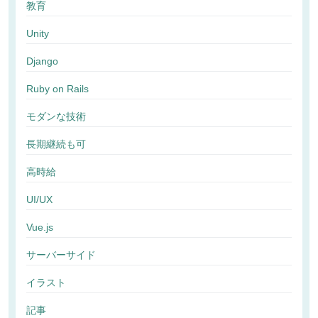
教育
Unity
Django
Ruby on Rails
モダンな技術
長期継続も可
高時給
UI/UX
Vue.js
サーバーサイド
イラスト
記事