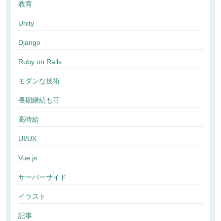
教育
Unity
Django
Ruby on Rails
モダンな技術
長期継続も可
高時給
UI/UX
Vue.js
サーバーサイド
イラスト
記事