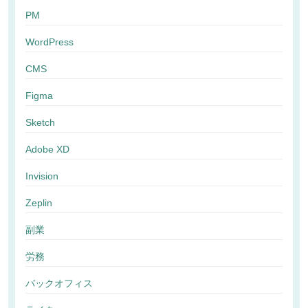
PM
WordPress
CMS
Figma
Sketch
Adobe XD
Invision
Zeplin
副業
労務
バックオフィス