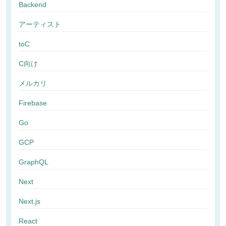
Backend
アーティスト
toC
C向け
メルカリ
Firebase
Go
GCP
GraphQL
Next
Next.js
React