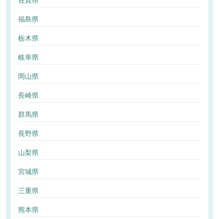
佐賀県
福島県
栃木県
岐阜県
岡山県
長崎県
群馬県
長野県
山梨県
宮城県
三重県
熊本県