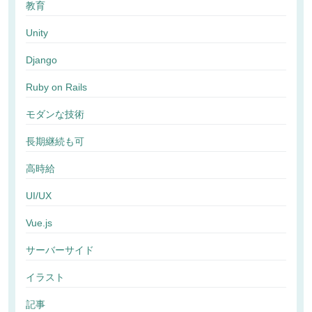
教育
Unity
Django
Ruby on Rails
モダンな技術
長期継続も可
高時給
UI/UX
Vue.js
サーバーサイド
イラスト
記事