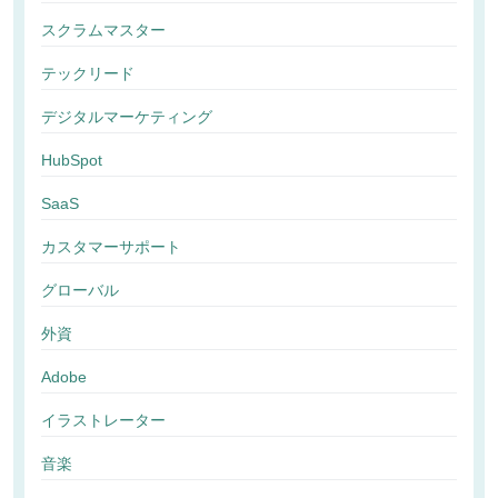
スクラムマスター
テックリード
デジタルマーケティング
HubSpot
SaaS
カスタマーサポート
グローバル
外資
Adobe
イラストレーター
音楽