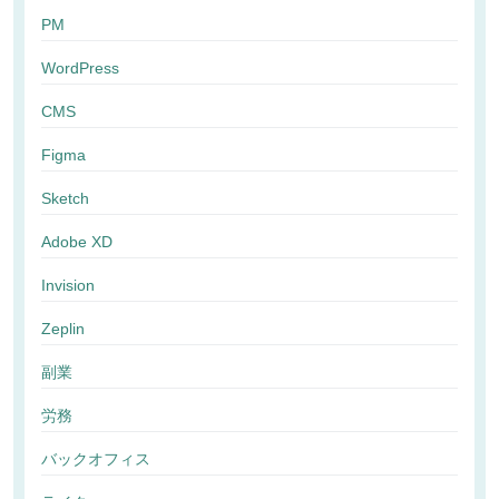
PM
WordPress
CMS
Figma
Sketch
Adobe XD
Invision
Zeplin
副業
労務
バックオフィス