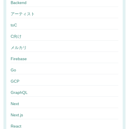
Backend
アーティスト
toC
C向け
メルカリ
Firebase
Go
GCP
GraphQL
Next
Next.js
React