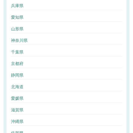
兵庫県
愛知県
山形県
神奈川県
千葉県
京都府
静岡県
北海道
愛媛県
滋賀県
沖縄県