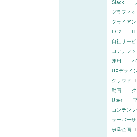
Slack
グラフィッ
クライアン
EC2
H
自社サービ
コンテンツ
運用
バ
UXデザイ
クラウド
動画
ク
Uber
コンテンツ
サーバーサ
事業企画