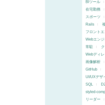
BIツール
在宅勤務
スポーツ
Rails
フロントエ
Webエン
常駐
ク
Webディ
画像解析
GitHub
UI/UXデ
SQL
D
styled-com
リーダー