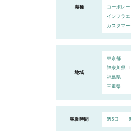
職種
コーポレー
インフラエ
カスタマー
東京都
神奈川県
地域
福島県
三重県
稼働時間
週5日