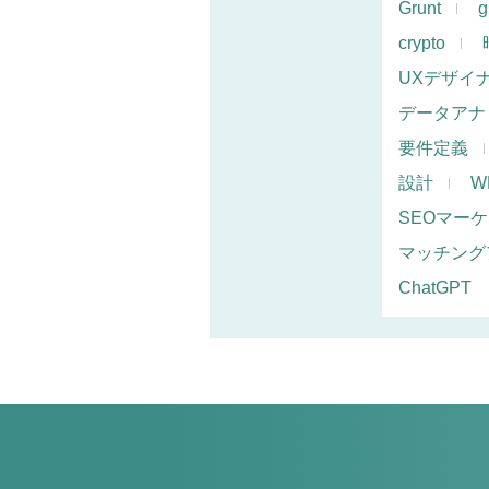
Grunt
g
crypto
UXデザイ
データアナ
要件定義
設計
W
SEOマー
マッチング
ChatGPT