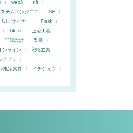
r
web3
nft
システムエンジニア
SE
UIデザイナー
Flask
Tiktok
上流工程
詳細設計
製造
オンライン
戦略立案
ルアプリ
hip限定案件
イチジュウ