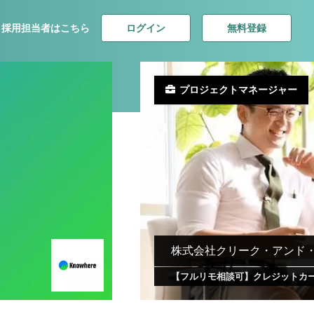
ログイン
無料登録
採用担当者はこちら
プロジェクトマネージャー
株式会社クリーク・アンド
【フルリモ相談可】クレジットカ