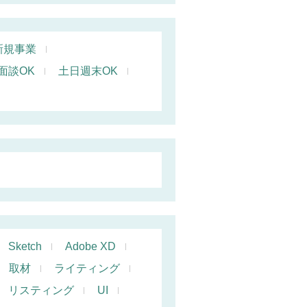
新規事業
面談OK
土日週末OK
Sketch
Adobe XD
取材
ライティング
リスティング
UI