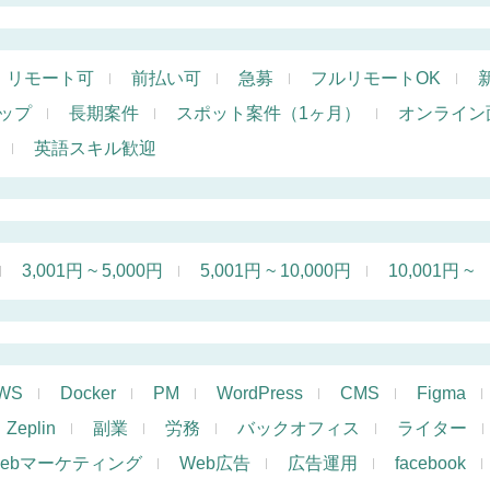
リモート可
前払い可
急募
フルリモートOK
ップ
長期案件
スポット案件（1ヶ月）
オンライン
英語スキル歓迎
3,001円 ~ 5,000円
5,001円 ~ 10,000円
10,001円 ~
WS
Docker
PM
WordPress
CMS
Figma
Zeplin
副業
労務
バックオフィス
ライター
ebマーケティング
Web広告
広告運用
facebook