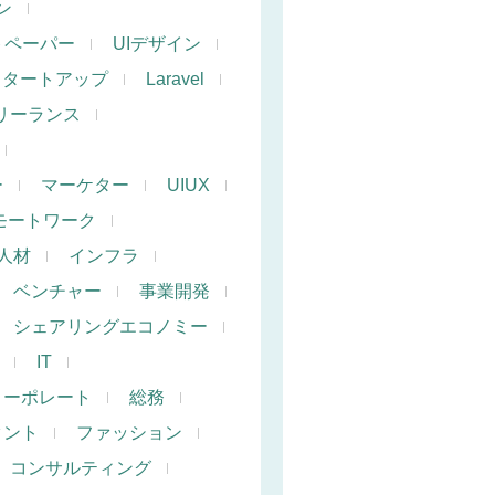
ン
トペーパー
UIデザイン
スタートアップ
Laravel
リーランス
ー
マーケター
UIUX
モートワーク
人材
インフラ
ベンチャー
事業開発
シェアリングエコノミー
IT
コーポレート
総務
タント
ファッション
コンサルティング