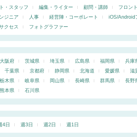
ト・スタッフ
編集・ライター
顧問・講師
フロン
ンジニア
人事
経営陣・コーポレート
iOS/Andr
サクセス
フォトグラファー
大阪府
茨城県
埼玉県
広島県
福岡県
兵庫
千葉県
京都府
静岡県
北海道
愛媛県
滋
栃木県
岐阜県
岡山県
長崎県
群馬県
長野
熊本県
石川県
週4日
週3日
週2日
週1日