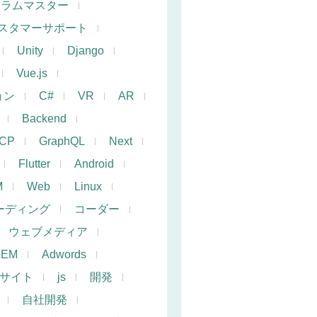
クラムマスター
スタマーサポート
Unity
Django
Vue.js
ョン
C#
VR
AR
Backend
CP
GraphQL
Next
Flutter
Android
M
Web
Linux
ーディング
コーダー
ウェブメディア
SEM
Adwords
サイト
js
開発
自社開発