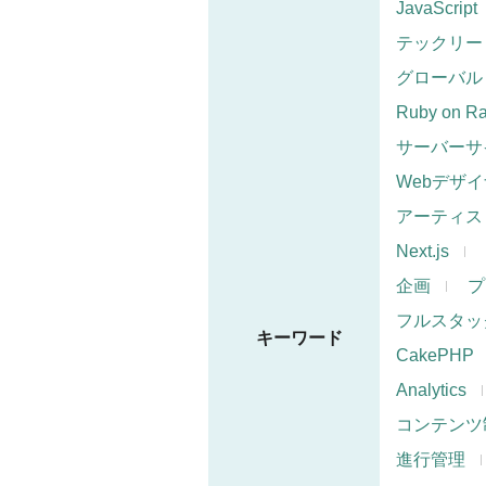
JavaScript
テックリー
グローバル
Ruby on Ra
サーバーサ
Webデザ
アーティス
Next.js
企画
プ
フルスタッ
キーワード
CakePHP
Analytics
コンテンツ
進行管理