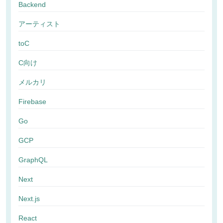
Backend
アーティスト
toC
C向け
メルカリ
Firebase
Go
GCP
GraphQL
Next
Next.js
React