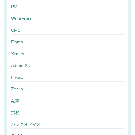
PM
WordPress
CMS
Figma
Sketch
Adobe XD
Invision
Zeplin
副業
労務
バックオフィス