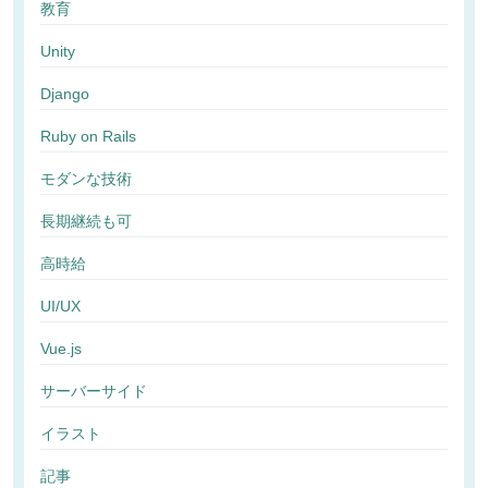
教育
Unity
Django
Ruby on Rails
モダンな技術
長期継続も可
高時給
UI/UX
Vue.js
サーバーサイド
イラスト
記事