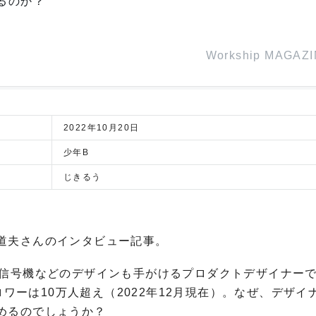
るのか？
Workship MAGAZ
2022年10月20日
少年B
じきるう
道夫さんのインタビュー記事。
、信号機などのデザインも手がけるプロダクトデザイナーで
ロワーは10万人超え（2022年12月現在）。なぜ、デザイ
めるのでしょうか？