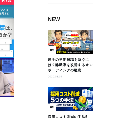
NEW
HR
若手の早期離職を防ぐに
は？離職率を改善するオン
ボーディングの極意
2026.08.04
HR
採用コスト削減の手法5