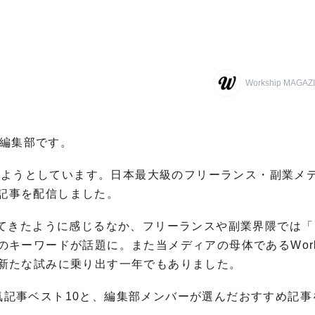
Workship MAG
NE編集部です。
えようとしています。日本最大級のフリーランス・副業メ
3本の記事を配信しました。
てきたように感じるなか、フリーランスや副業界隈では「
のキーワードが話題に。また当メディアの母体であるWorks
新たな試みに乗り出す一年でもありました。
INE人気記事ベスト10と、編集部メンバーが選んだおすすめ記