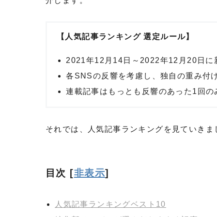
介します。
【人気記事ランキング 選定ルール】
2021年12月14日～2022年12月2
各SNSの反響を考慮し、独自の重み付
連載記事はもっとも反響のあった1回の
それでは、人気記事ランキングを見ていきま
目次
[
非表示
]
人気記事ランキングベスト10