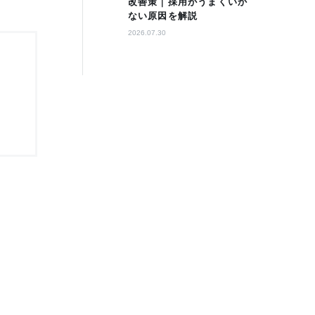
改善策｜採用がうまくいか
ない原因を解説
2026.07.30