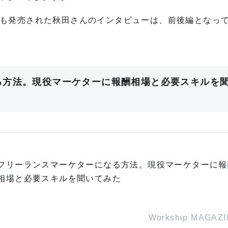
も発売された秋田さんのインタビューは、前後編となっ
る方法。現役マーケターに報酬相場と必要スキルを
フリーランスマーケターになる方法。現役マーケターに報
相場と必要スキルを聞いてみた
Workship MAGAZ