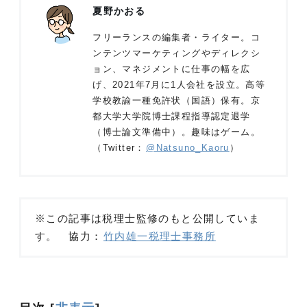
夏野かおる
フリーランスの編集者・ライター。コ
ンテンツマーケティングやディレクシ
ョン、マネジメントに仕事の幅を広
げ、2021年7月に1人会社を設立。高等
学校教諭一種免許状（国語）保有。京
都大学大学院博士課程指導認定退学
（博士論文準備中）。趣味はゲーム。
（Twitter：
@Natsuno_Kaoru
）
※この記事は税理士監修のもと公開していま
す。 協力：
竹内雄一税理士事務所