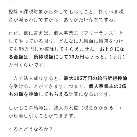
控除＝課税対象から外してもらうこと。払うべき税
金が減るわけですから、ありがたい存在ですね。
ただ、逆に言えば、個人事業主（フリーランス）と
してやっている限り、どんなに几帳面に帳簿をつけ
ても65万円しか控除してもらえません。
おトクにな
る金額は、所得税額にして13万円ちょっと。
1ヶ月1
万円くらいです。
一方で法人成りすると、
最大195万円の給与所得控除
を受けることができます。つまり、
個人事業主の3倍
もの額を控除してもらえる
計算になるのです。
しかもこの給与は、法人の利益（税金がかかる！）
から差し引くことができます。
するとどうなるか？