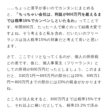
……ちょっと漢字が多いのでカンタンにまとめる
と、
「ちっちゃい会社は、利益が800万円を超えるま
では税率15%でカンベンしといたるわ」
ってことで
す。年間800万、たった一人で稼ぐのって結構大変で
すよね。そう考えると私を含め、だいたいのフリー
ランスは法人税率15%の対象だと考えて良いと思い
ます。
さて、ここでミソとなってくるのが、個人の所得税
との差です。仮に、個人事業主（フリーランス）と
しての所得が800万円だったとしましょう。このまま
だと、330万1円〜695万円の部分には20%、695万1
円〜800万円までの部分には23%の税金がかかります
ね。
ところが法人化すると、800万円までは税率15%です
し、それ以上に稼いだとしても、税率23.2%で済み