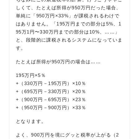
しくて、たとえば所得が950万円だった場合、
単純に「950万円×33%」が課税されるわけで
はありません。「195万円までの部分は5%、1
95万1円〜330万円までの部分は10%、……」
と、段階的に課税されるシステムになっていま
す。
たとえば所得が950万円の場合は……
195万円×5％
+（330万円－195万円）×10％
+（695万円－330万円）×20％
+（900万円－695万円）×23％
+（950万円－900万円）×33％
となります。
よく、900万円を境にグッと税率が上がる（2