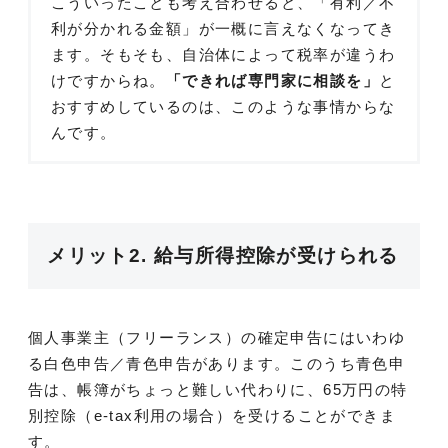
こういったことも考え合わせると、「有利／不
利が分かれる金額」が一概に言えなくなってき
ます。そもそも、自治体によって税率が違うわ
けですからね。
「できれば専門家に相談を」
と
おすすめしているのは、このような事情からな
んです。
メリット2. 給与所得控除が受けられる
個人事業主（フリーランス）の確定申告にはいわゆ
る白色申告／青色申告があります。このうち青色申
告は、帳簿がちょっと難しい代わりに、65万円の特
別控除（e-tax利用の場合）を受けることができま
す。