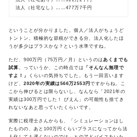
法人（社宅なし）……477万7千円
ということが分かりました。個人／法人がちょうど
トントン。積極的な節税ができる分、法人化したほ
うが多少はプラスかな？という水準ですね。
ただ、900万円（75万円／月）というのは
あくまでも
試算
。っていうか、この時点では
「そんなん無理で
すよ！」
くらいの気持ちでした。もう一回言います
けど、
2020年の実績は566万2553円
ですからね。こ
こから伸びるとは限らないし、なんなら「2021年の
実績は300万円でした！ ぴえん」の可能性も捨てき
れないなあと思っていたくらいです。
実際に税理士さんからも、「シミュレーションはし
たものの、あと100万円くらいプラスになってから法
人化しても遅くないのでは」とのアドバイスをいた