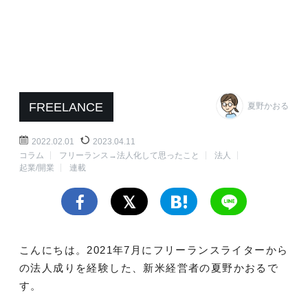
FREELANCE
夏野かおる
2022.02.01
2023.04.11
コラム
フリーランス→法人化して思ったこと
法人
起業/開業
連載
こんにちは。2021年7月にフリーランスライターから
の法人成りを経験した、新米経営者の夏野かおるで
す。