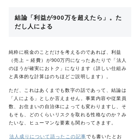
結論「利益が900万を超えたら」。た
だし人による
純粋に税金のことだけを考えるのであれば、利益
（売上 − 経費）が900万円になったあたりで「法人
のほうが確実におトク」になります（詳しい仕組み
と具体的な計算はのちほどご説明します）。
ただ、これはあくまでも数字の話であって、結論は
「人による」としか言えません。事業内容や従業員
数、お住まいの自治体によっても変わりますし、そ
もそも、どのくらいリスクを取れる性格なのか？み
たいな、ヒューマンな要素も関わってきます。
法人成りについて語ったこの記事
でも書いたとお