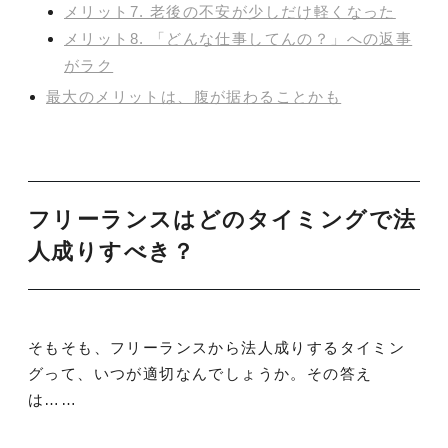
メリット7. 老後の不安が少しだけ軽くなった
メリット8. 「どんな仕事してんの？」への返事
がラク
最大のメリットは、腹が据わることかも
フリーランスはどのタイミングで法
人成りすべき？
そもそも、フリーランスから法人成りするタイミン
グって、いつが適切なんでしょうか。その答え
は……