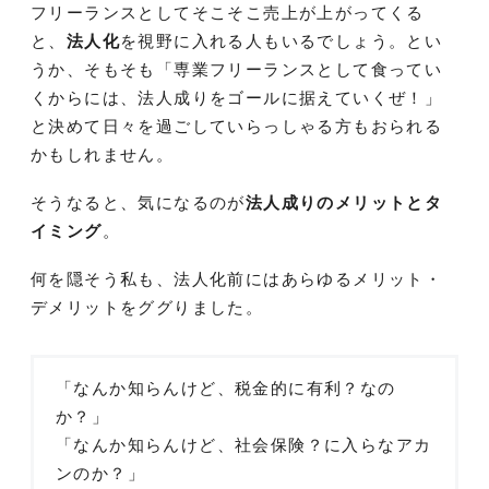
フリーランスとしてそこそこ売上が上がってくる
と、
法人化
を視野に入れる人もいるでしょう。とい
うか、そもそも「専業フリーランスとして食ってい
くからには、法人成りをゴールに据えていくぜ！」
と決めて日々を過ごしていらっしゃる方もおられる
かもしれません。
そうなると、気になるのが
法人成りのメリットとタ
イミング
。
何を隠そう私も、法人化前にはあらゆるメリット・
デメリットをググりました。
「なんか知らんけど、税金的に有利？なの
か？」
「なんか知らんけど、社会保険？に入らなアカ
ンのか？」