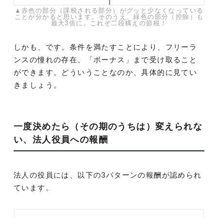
▲赤色の部分（課税される部分）がグッと少なくなっている
ことが分かると思います。そのうえ、緑色の部分（控除）も
最大3倍に。これぞ二段構えの節税！
しかも、です。条件を満たすことにより、フリーラ
ンスの憧れの存在、「ボーナス」まで受け取ること
ができます。どういうことなのか、具体的に見てい
きましょう。
一度決めたら（その期のうちは）変えられな
い、法人役員への報酬
法人の役員には、以下の3パターンの報酬が認められ
ています。