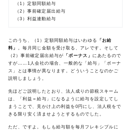
（1）定額同額給与
（2）事前確定届出給与
（3）利益連動給与
このうち、（1）定額同額給与はいわゆる
「お給
料」
。毎月同じ金額を受け取る、アレです。そして
（2）事前確定届出給与が
「ボーナス」
にあたるので
すが……1人会社の場合、一般的な「給与」「ボーナ
ス」とは事情が異なります。どういうことなのかご
説明しましょう。
先ほどご説明したとおり、法人成りの節税スキーム
は、「利益＝給与」になるように給与を設定してし
まうことで、見かけ上の利益を0円にし、法人税をで
きる限り安く済ませようとするものでした。
ただ、ですよ。もしも給与額を毎月フレキシブルに