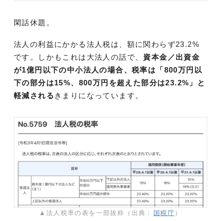
閑話休題。
法人の利益にかかる法人税は、額に関わらず23.2%
です。しかもこれは大法人の話で、
資本金／出資金
が1億円以下の中小法人の場合、税率は「800万円以
下の部分は15%、800万円を超えた部分は23.2%」と
軽減される
きまりになっています。
▲法人税率の表を一部抜粋（出典：
国税庁
）