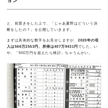
ョン
と、前置きをした上で、「じゃあ夏野はどういう決
断をしたの？」を公開していきます。
まずは具体的な数字をお見せしますが、
2020年の収
入は566万2553円、所得は407万9431円
でした。い
や、「900万円を超えたら検討」ちゃうんかい。