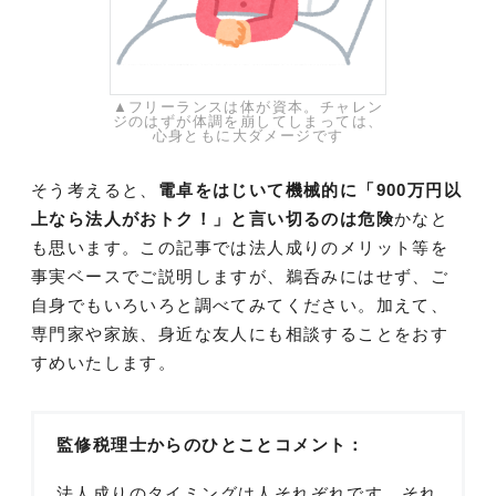
▲フリーランスは体が資本。チャレン
ジのはずが体調を崩してしまっては、
心身ともに大ダメージです
そう考えると、
電卓をはじいて機械的に「900万円以
上なら法人がおトク！」と言い切るのは危険
かなと
も思います。この記事では法人成りのメリット等を
事実ベースでご説明しますが、鵜呑みにはせず、ご
自身でもいろいろと調べてみてください。加えて、
専門家や家族、身近な友人にも相談することをおす
すめいたします。
監修税理士からのひとことコメント：
法人成りのタイミングは人それぞれです。それ