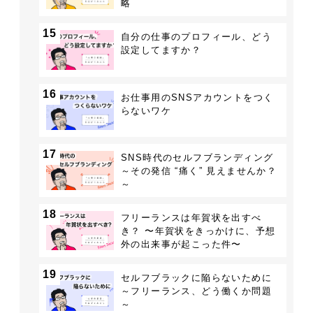
略
15
自分の仕事のプロフィール、どう
設定してますか？
16
お仕事用のSNSアカウントをつく
らないワケ
17
SNS時代のセルフブランディング
～その発信 “痛く” 見えませんか？
～
18
フリーランスは年賀状を出すべ
き？ 〜年賀状をきっかけに、予想
外の出来事が起こった件〜
19
セルフブラックに陥らないために
～フリーランス、どう働くか問題
～