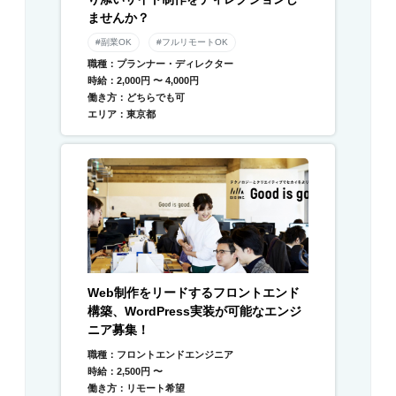
ませんか？
#副業OK
#フルリモートOK
職種：プランナー・ディレクター
時給：2,000円 〜 4,000円
働き方：どちらでも可
エリア：東京都
Web制作をリードするフロントエンド
構築、WordPress実装が可能なエンジ
ニア募集！
職種：フロントエンドエンジニア
時給：2,500円 〜
働き方：リモート希望