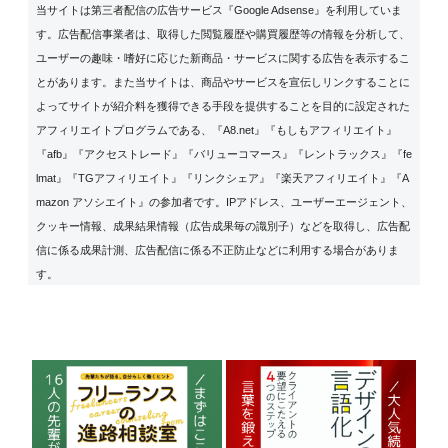
当サイトは第三者配信の広告サービス『Google Adsense』を利用していま
す。広告配信事業者は、取得した閲覧履歴や購買履歴等の情報を分析して、
ユーザーの趣味・嗜好に応じた新商品・サービスに関する広告を表示するこ
とがあります。また当サイトは、商品やサービスを宣伝しリンクすることに
よってサイトが紹介料を獲得できる手段を提供することを目的に設定された
アフィリエイトプログラムである、『A8.net』『もしもアフィリエイト』
『afb』『アクセストレード』『バリューコマース』『レントラックス』『fe
lmat』『TGアフィリエイト』『リンクシェア』『楽天アフィリエイト』『A
mazon アソシエイト』の参加者です。IPアドレス、ユーザーエージェント、
クッキー情報、成果結果情報（広告成果毎の識別子）などを取得し、広告配
信に係る成果計測、広告配信に係る不正防止などに利用する場合がありま
す。