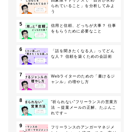
四象限マトリクスで「自分が求め
られていること」を分析してみよ
う
5
信用と信頼、どっちが大事？ 仕事
をもらうために必要なこと
6
「話を聞きたくなる人」ってどん
な人？ 信頼を築くための会話術
7
Webライターのための「書けるジ
ャンル」の増やし方
8
“祈られない”フリーランスの営業方
法 ～提案メールの正解、たぶんこ
れです～
9
フリーランスのアンガーマネジメ