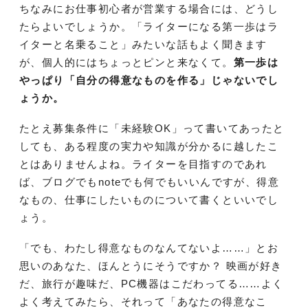
ちなみにお仕事初心者が営業する場合には、どうし
たらよいでしょうか。「ライターになる第一歩はラ
イターと名乗ること」みたいな話もよく聞きます
が、個人的にはちょっとピンと来なくて。
第一歩は
やっぱり「自分の得意なものを作る」じゃないでし
ょうか。
たとえ募集条件に「未経験OK」って書いてあったと
しても、ある程度の実力や知識が分かるに越したこ
とはありませんよね。ライターを目指すのであれ
ば、ブログでもnoteでも何でもいいんですが、得意
なもの、仕事にしたいものについて書くといいでし
ょう。
「でも、わたし得意なものなんてないよ……」とお
思いのあなた、ほんとうにそうですか？ 映画が好き
だ、旅行が趣味だ、PC機器はこだわってる……よく
よく考えてみたら、それって「あなたの得意なこ