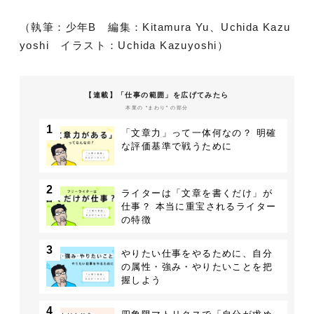
（執筆：少年B 編集：Kitamura Yu、Uchida Kazu
yoshi イラスト：Uchida Kazuyoshi）
【連載】「仕事の範囲」を広げてみたら
本業の “まわり” の部分
1
「文章力」って一体何なの？ 明確
な評価基準で戦うために
2
ライターは「文章を書くだけ」が
仕事？ 本当に重宝されるライター
の特徴
3
やりたい仕事をやるために、自分
の属性・強み・やりたいことを把
握しよう
4