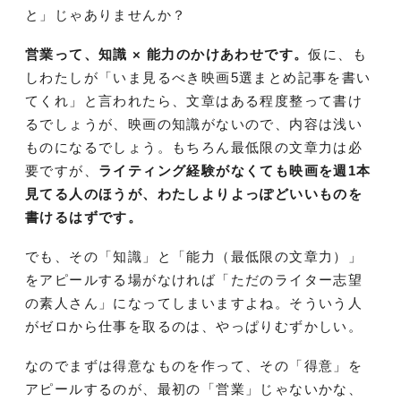
と」じゃありませんか？
営業って、知識 × 能力のかけあわせです。
仮に、も
しわたしが「いま見るべき映画5選まとめ記事を書い
てくれ」と言われたら、文章はある程度整って書け
るでしょうが、映画の知識がないので、内容は浅い
ものになるでしょう。もちろん最低限の文章力は必
要ですが、
ライティング経験がなくても映画を週1本
見てる人のほうが、わたしよりよっぽどいいものを
書けるはずです。
でも、その「知識」と「能力（最低限の文章力）」
をアピールする場がなければ「ただのライター志望
の素人さん」になってしまいますよね。そういう人
がゼロから仕事を取るのは、やっぱりむずかしい。
なのでまずは得意なものを作って、その「得意」を
アピールするのが、最初の「営業」じゃないかな、