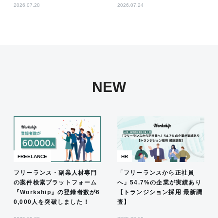
2026.07.28
2026.07.24
NEW
FREELANCE
HR
フリーランス・副業人材専門
「フリーランスから正社員
の案件検索プラットフォーム
へ」54.7%の企業が実績あり
『Workship』の登録者数が6
【トランジション採用 最新調
0,000人を突破しました！
査】