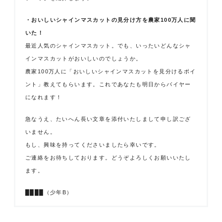
・おいしいシャインマスカットの見分け方を農家100万人に聞
いた！
最近人気のシャインマスカット。でも、いったいどんなシャ
インマスカットがおいしいのでしょうか。
農家100万人に「おいしいシャインマスカットを見分けるポイ
ント」教えてもらいます。これであなたも明日からバイヤー
になれます！
急なうえ、たいへん長い文章を添付いたしまして申し訳ござ
いません。
もし、興味を持ってくださいましたら幸いです。
ご連絡をお待ちしております。どうぞよろしくお願いいたし
ます。
████（少年B）