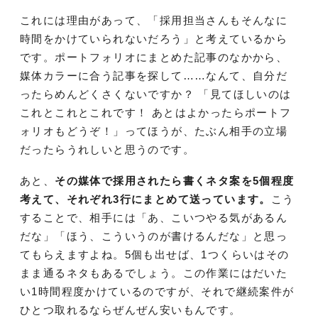
これには理由があって、「採用担当さんもそんなに
時間をかけていられないだろう」と考えているから
です。ポートフォリオにまとめた記事のなかから、
媒体カラーに合う記事を探して……なんて、自分だ
ったらめんどくさくないですか？ 「見てほしいのは
これとこれとこれです！ あとはよかったらポートフ
ォリオもどうぞ！」ってほうが、たぶん相手の立場
だったらうれしいと思うのです。
あと、
その媒体で採用されたら書くネタ案を5個程度
考えて、それぞれ3行にまとめて送っています。
こう
することで、相手には「あ、こいつやる気があるん
だな」「ほう、こういうのが書けるんだな」と思っ
てもらえますよね。5個も出せば、1つくらいはその
まま通るネタもあるでしょう。この作業にはだいた
い1時間程度かけているのですが、それで継続案件が
ひとつ取れるならぜんぜん安いもんです。