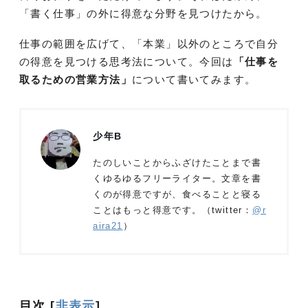
「書く仕事」の外に得意な分野を見つけたから。
仕事の範囲を広げて、「本業」以外のところで自分
の得意を見つける思考法について。今回は
「仕事を
取るための営業方法」
について書いてみます。
少年B
たのしいことからふざけたことまで書
くゆるゆるフリーライター。文章を書
くのが得意ですが、食べることと寝る
ことはもっと得意です。（twitter：
@r
aira21
）
目次
[
非表示
]