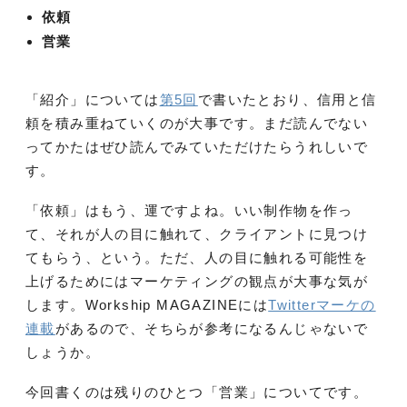
依頼
営業
「紹介」については
第5回
で書いたとおり、信用と信
頼を積み重ねていくのが大事です。まだ読んでない
ってかたはぜひ読んでみていただけたらうれしいで
す。
「依頼」はもう、運ですよね。いい制作物を作っ
て、それが人の目に触れて、クライアントに見つけ
てもらう、という。ただ、人の目に触れる可能性を
上げるためにはマーケティングの観点が大事な気が
します。Workship MAGAZINEには
Twitterマーケの
連載
があるので、そちらが参考になるんじゃないで
しょうか。
今回書くのは残りのひとつ「営業」についてです。