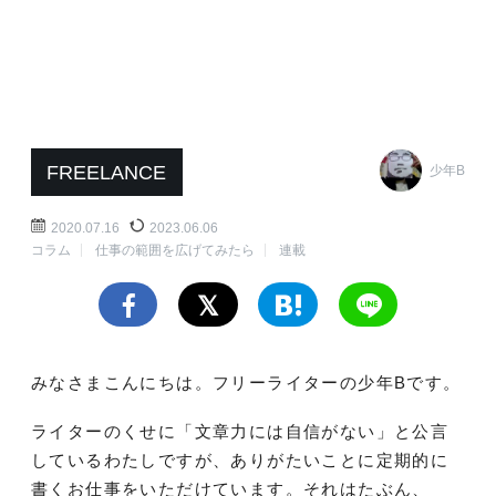
FREELANCE
少年B
2020.07.16
2023.06.06
コラム
仕事の範囲を広げてみたら
連載
みなさまこんにちは。フリーライターの少年Bです。
ライターのくせに「文章力には自信がない」と公言
しているわたしですが、ありがたいことに定期的に
書くお仕事をいただけています。それはたぶん、