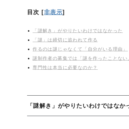
目次
[
非表示
]
「謎解き」がやりたいわけではなかった
「謎」は締切に追われて作る
作るのは謎じゃなくて「自分がいる理由」
謎制作者の募集では「謎を作ったことない
専門性は本当に必要なのか？
「謎解き」がやりたいわけではなか