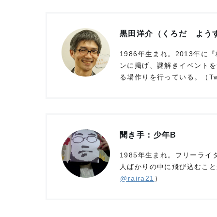
黒田洋介（くろだ よう
1986年生まれ。2013年に『
ンに掲げ、謎解きイベントを
る場作りを行っている。（Twi
聞き手：少年B
1985年生まれ。フリーラ
人ばかりの中に飛び込むことが
@raira21
）