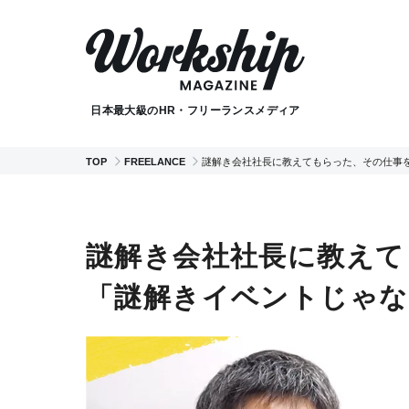
日本最大級のHR・フリーランスメディア
TOP
FREELANCE
謎解き会社社長に教えてもらった、その仕事
謎解き会社社長に教えて
「謎解きイベントじゃ