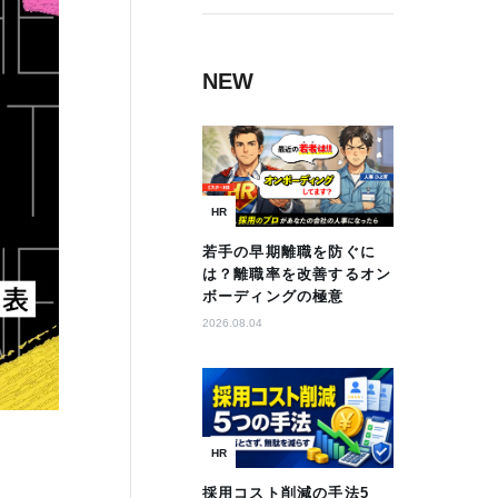
NEW
HR
若手の早期離職を防ぐに
は？離職率を改善するオン
ボーディングの極意
2026.08.04
HR
採用コスト削減の手法5