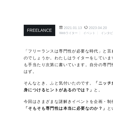
2021.01.13
2023.04.20
FREELANCE
Webライター
イベント
インタ
「フリーランスは専門性が必要な時代」と言
のでしょうか。わたしはライターをしていま
も手当たり次第に書いています。自分の専門
はず。
そんなとき、ふと気付いたのです。
「ニッチ
身につけるヒントがあるのでは？」
と。
今回はさまざまな謎解きイベントを企画・制
「そもそも専門性は本当に必要なのか？」
と