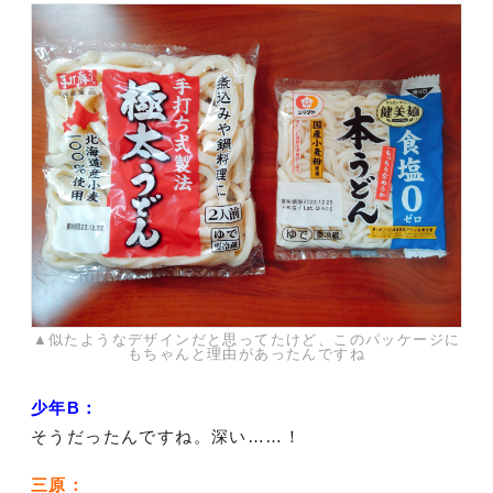
▲似たようなデザインだと思ってたけど、このパッケージに
もちゃんと理由があったんですね
少年B：
そうだったんですね。深い……！
三原：