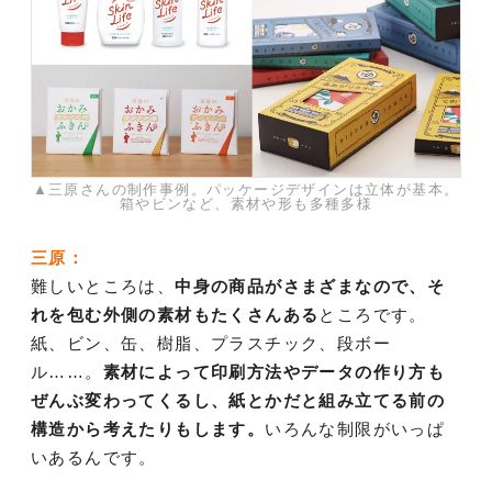
▲三原さんの制作事例。パッケージデザインは立体が基本。
箱やビンなど、素材や形も多種多様
三原：
難しいところは、
中身の商品がさまざまなので、そ
れを包む外側の素材もたくさんある
ところです。
紙、ビン、缶、樹脂、プラスチック、段ボー
ル……。
素材によって印刷方法やデータの作り方も
ぜんぶ変わってくるし、紙とかだと組み立てる前の
構造から考えたりもします。
いろんな制限がいっぱ
いあるんです。