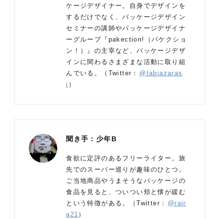
ケージデザイナー。自身でデザインを
するだけでなく、パッケージデザイン
セミナーの講師やパッケージデザイナ
ーグループ『pakection!（パケクショ
ン！）』の主宰など、パッケージデザ
インに関わるさまざまな活動に取り組
んでいる。（Twitter：
@tabiazaras
i
）
聞き手：少年B
食欲に定評のあるフリーライター。旅
先でのスーパー巡りが趣味のひとつ。
ご当地商品やうまそうなパッケージの
食品を見ると、ついつい頬と懐が緩む
という特徴がある。（Twitter：
@rair
a21
）