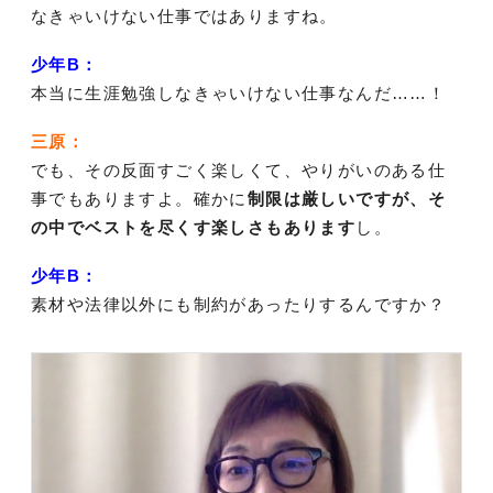
なきゃいけない仕事ではありますね。
少年B：
本当に生涯勉強しなきゃいけない仕事なんだ……！
三原：
でも、その反面すごく楽しくて、やりがいのある仕
事でもありますよ。確かに
制限は厳しいですが、そ
の中でベストを尽くす楽しさもあります
し。
少年B：
素材や法律以外にも制約があったりするんですか？