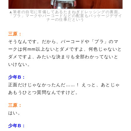
▲筆者の自宅に常備してあるたまねぎドレッシングの裏面。
「プラ」マークやバーコードなどの配置もパッケージデザイ
ナーの仕事だという
三原：
そうなんです。だから、バーコードや「プラ」のマ
ークは何mm以上ないとダメですよ、何色じゃないと
ダメですよ、みたいな決まりも全部わかってないと
いけない。
少年B：
正面だけじゃなかったんだ……！ えっと、あとじゃ
あもうひとつ質問なんですけど。
三原：
はい。
少年B：