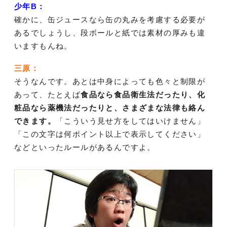
少年B：
確かに、缶ジュースなら缶の丸みを考慮する必要が
あるでしょうし、段ボールと紙では素材の厚みも違
いますもんね。
三原：
そうなんです。あとは中身によっても色々と制限が
あって、たとえば
食品なら食品衛生法だったり、化
粧品なら薬機法だったりと、さまざまな法律も絡ん
できます。
「こういう見せ方をしてはいけません」
「この文字は何ポイント以上で表示してください」
などといったルールがあるんですよ。