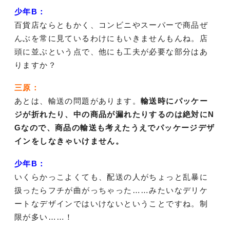
少年B：
百貨店ならともかく、コンビニやスーパーで商品ぜ
んぶを常に見ているわけにもいきませんもんね。店
頭に並ぶという点で、他にも工夫が必要な部分はあ
りますか？
三原：
あとは、輸送の問題があります。
輸送時にパッケー
ジが折れたり、中の商品が漏れたりするのは絶対にN
Gなので、商品の輸送も考えたうえでパッケージデザ
インをしなきゃいけません。
少年B：
いくらかっこよくても、配送の人がちょっと乱暴に
扱ったらフチが曲がっちゃった……みたいなデリケ
ートなデザインではいけないということですね。制
限が多い……！