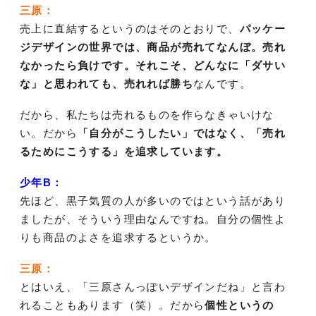
三原：
売上に直結するというのはそのとおりで、
パッケー
ジデザインの世界では、商品が売れてなんぼ。売れ
なかったら負けです。それこそ、どんなに「ダサい
な」と思われても、売れれば勝ち
なんです。
だから、私たちは売れるものを作らなきゃいけな
い。だから
「自分がこうしたい」ではなく、「売れ
るためにこうする」を追求しています。
少年B：
先ほど、黒子気質の人が多いのではという話があり
ましたが、そういう理由なんですね。自分の個性よ
りも商品のよさを追求するというか。
三原：
とはいえ、「三原さんっぽいデザインだね」と言わ
れることもあります（笑）。だから
個性というの