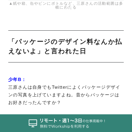
▲紙や箱、缶やビンにボトルなど、三原さんの活動範囲は多
岐にわたる
「パッケージのデザイン料なんか払
えないよ」と言われた日
少年B：
三原さんは自身でもTwitterによくパッケージデザイ
ンの写真を上げていますよね。昔からパッケージは
お好きだったんですか？
山口で買ったお土産「はとこの夢」
箱はN式でオフセット印刷、紙はカードBっぽ