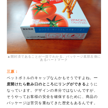
▲開封済であることが一目でわかる、パッケージ底部左側に
あるハートマーク
三原：
ペットボトルのキャップなんかもそうですよね。
一
度開けたら飲み口のところにリングができる
ように
なっています。デザインの本分ではないんですが、
そうやってお客様の安全を確保するために、商品の
パッケージは苦労を重ねてきた歴史もあるんです。