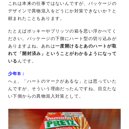
これは本来の仕事ではないんですが、パッケージの
デザインで異物混入をどうにか対策できないか？と
頼まれたこともあります。
たとえばポッキーやプリッツの箱を思い浮かべてく
ださい。パッケージの下側にハート型の切り込みが
ありますよね。あれは
一度開けるとあのハートが取
れて「開封済み」ということがわかるようになって
いる
んです。
少年B：
へぇ、「ハートのマークがあるな」とは思っていた
んですが、そういう理由だったんですね。目立たな
い下側からの異物混入対策として。