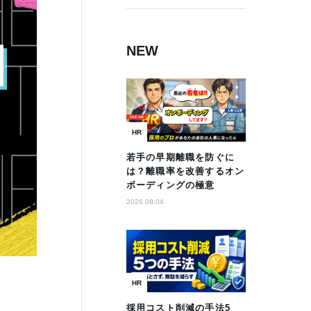
NEW
HR
若手の早期離職を防ぐに
は？離職率を改善するオン
ボーディングの極意
2026.08.04
HR
採用コスト削減の手法5