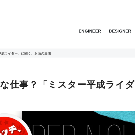
ENGINEER
DESIGNER
平成ライダー」に聞く、お面の裏側
な仕事？「ミスター平成ライダ