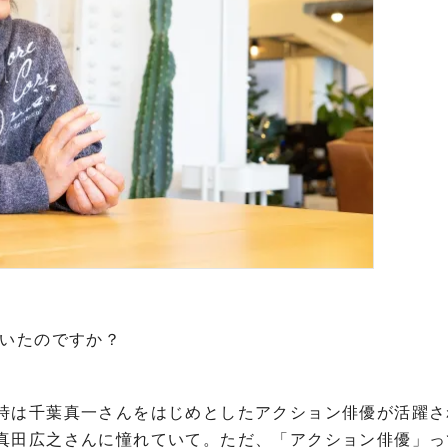
ていたのですか？
時は千葉真一さんをはじめとしたアクション俳優が活躍さ
真田広之さんに憧れていて。ただ、「アクション俳優」っ