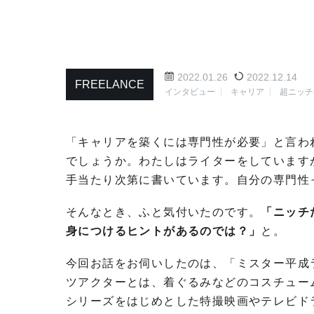
2022.01.26
2022.12.14
FREELANCE
インタビュー
キャリア
超ニッチ
「キャリアを築くには専門性が必要」と言わ
でしょうか。わたしはライターをしています
手当たり次第に書いています。自分の専門性
そんなとき、ふと気付いたのです。
「ニッチ
身につけるヒントがあるのでは？」
と。
今回お話をお伺いしたのは、「ミスター平成
ツアクターとは、着ぐるみなどのコスチュー
シリーズをはじめとした特撮映画やテレビド