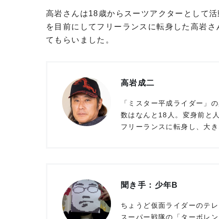
高岩さんは18歳からスーツアクターとして活
を目前にしてフリーランスに転身した高岩さ
てもらいました。
高岩成二
「ミスター平成ライダー」の
数はなんと18人。変身前と
フリーランスに転身し、大きな
聞き手：少年B
ちょうど仮面ライダーのテレ
スーパー戦隊の「ターボレン