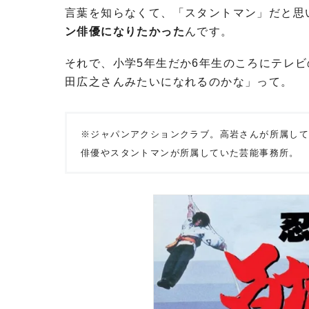
言葉を知らなくて、「スタントマン」だと思
ン俳優になりたかった
んです。
それで、小学5年生だか6年生のころにテレビ
田広之さんみたいになれるのかな」って。
※ジャパンアクションクラブ。高岩さんが所属し
俳優やスタントマンが所属していた芸能事務所。