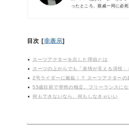
ったところ、親戚一同に必死で
目次
[
非表示
]
スーツアクターを志した理由とは
スーツの上からでも「表情が見える演技」
2号ライダーに嫉妬！？ スーツアクターの
53歳目前で突然の独立。フリーランスに
何もできないなら、何もしなきゃいい