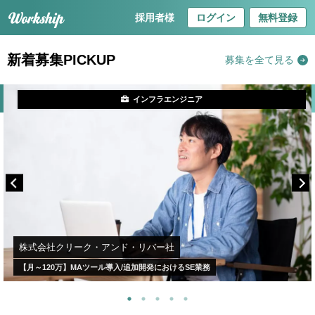
採用者様
ログイン
無料登録
新着募集PICKUP
募集を全て見る
インフラエンジニア
株式会社クリーク・アンド・リバー社
【月～120万】MAツール導入/追加開発におけるSE業務