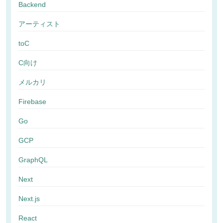
Backend
アーティスト
toC
C向け
メルカリ
Firebase
Go
GCP
GraphQL
Next
Next.js
React