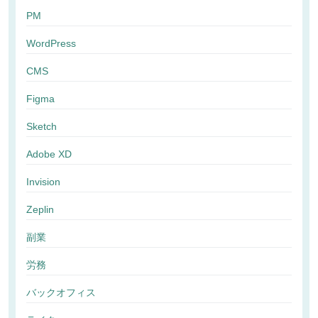
PM
WordPress
CMS
Figma
Sketch
Adobe XD
Invision
Zeplin
副業
労務
バックオフィス