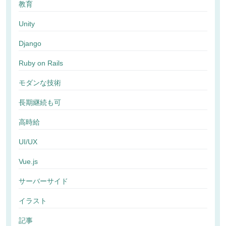
教育
Unity
Django
Ruby on Rails
モダンな技術
長期継続も可
高時給
UI/UX
Vue.js
サーバーサイド
イラスト
記事