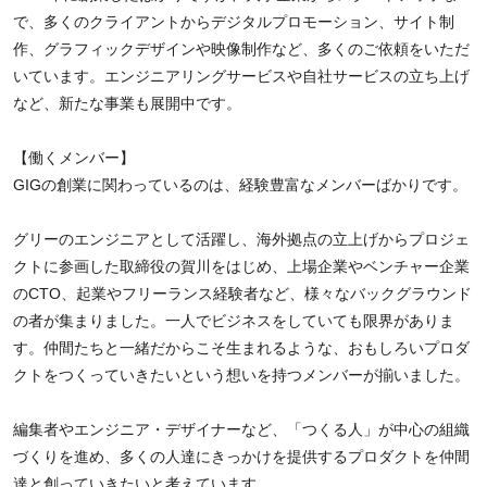
で、多くのクライアントからデジタルプロモーション、サイト制
作、グラフィックデザインや映像制作など、多くのご依頼をいただ
いています。エンジニアリングサービスや自社サービスの立ち上げ
など、新たな事業も展開中です。
【働くメンバー】
GIGの創業に関わっているのは、経験豊富なメンバーばかりです。
グリーのエンジニアとして活躍し、海外拠点の立上げからプロジェ
クトに参画した取締役の賀川をはじめ、上場企業やベンチャー企業
のCTO、起業やフリーランス経験者など、様々なバックグラウンド
の者が集まりました。一人でビジネスをしていても限界がありま
す。仲間たちと一緒だからこそ生まれるような、おもしろいプロダ
クトをつくっていきたいという想いを持つメンバーが揃いました。
編集者やエンジニア・デザイナーなど、「つくる人」が中心の組織
づくりを進め、多くの人達にきっかけを提供するプロダクトを仲間
達と創っていきたいと考えています。