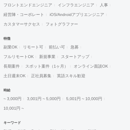
フロントエンドエンジニア
インフラエンジニア
人事
経営陣・コーポレート
iOS/Androidアプリエンジニア
カスタマーサクセス
フォトグラファー
特徴
副業OK
リモート可
前払い可
急募
フルリモートOK
新規事業
スタートアップ
長期案件
スポット案件（1ヶ月）
オンライン面談OK
土日週末OK
正社員募集
英語スキル歓迎
時給
~ 3,000円
3,001円 ~ 5,000円
5,001円 ~ 10,000円
10,001円 ~
キーワード