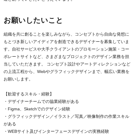
お願いしたいこと
組織を共に創ることを楽しみながら、コンセプトから自由な発想に
もとづき新しいアイディアを創造できるデザイナーを募集していま
す。自社サービスや大手クライアントのプロモーション施策・コー
ポレートサイトなど、さまざまなプロジェクトのデザイン業務を担
当していただきます。 コンセプト設計やアートディレクションなど
の上流工程から、Webやグラフィックデザインまで、幅広い業務を
お願いします。
【歓迎するスキル・経験】
・デザイナーチームでの協業経験がある
・Figma、Sketchでのデザイン経験
・グラフィックデザイン／イラスト／写真／映像制作の作業スキル
がある
・WEBサイト及びインターフェースデザインの実務経験