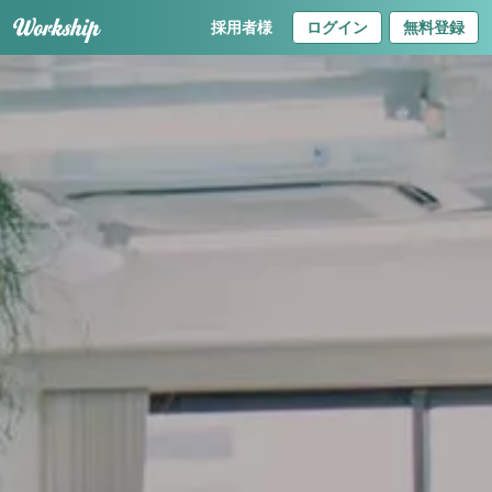
採用者様
ログイン
無料登録