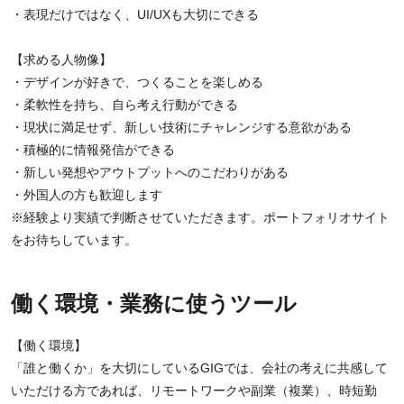
・表現だけではなく、UI/UXも大切にできる
【求める人物像】
・デザインが好きで、つくることを楽しめる
・柔軟性を持ち、自ら考え行動ができる
・現状に満足せず、新しい技術にチャレンジする意欲がある
・積極的に情報発信ができる
・新しい発想やアウトプットへのこだわりがある
・外国人の方も歓迎します
※経験より実績で判断させていただきます。ポートフォリオサイト
をお待ちしています。
働く環境・業務に使うツール
【働く環境】
「誰と働くか」を大切にしているGIGでは、会社の考えに共感して
いただける方であれば、リモートワークや副業（複業）、時短勤