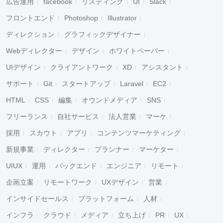
広告運用
facebook
リスティング
UI
Slack
フロントエンド
Photoshop
Illustrator
ディレクション
グラフィックデザイナー
Webディレクター
デザイン
ホワイトペーパー
UIデザイン
クライアントワーク
XD
アシスタント
サポート
Git
スタートアップ
Laravel
EC2
HTML
CSS
編集
オウンドメディア
SNS
フリーランス
自社サービス
法人営業
マーケ
採用
スカウト
アプリ
コンテンツマーケティング
新規事業
ディレクター
プランナー
マーケター
UIUX
運用
バックエンド
エンジニア
リモート
企画立案
リモートワーク
UXデザイン
営業
インサイドセールス
プラットフォーム
人材
インフラ
クラウド
メディア
立ち上げ
PR
UX