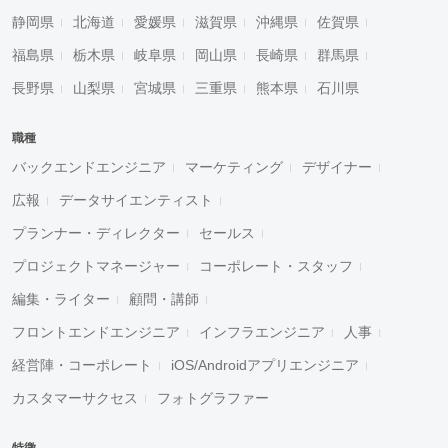
静岡県
北海道
愛媛県
滋賀県
沖縄県
佐賀県
福島県
栃木県
岐阜県
岡山県
長崎県
群馬県
長野県
山梨県
宮城県
三重県
熊本県
石川県
職種
バックエンドエンジニア
マーケティング
デザイナー
広報
データサイエンティスト
プランナー・ディレクター
セールス
プロジェクトマネージャー
コーポレート・スタッフ
編集・ライター
顧問・講師
フロントエンドエンジニア
インフラエンジニア
人事
経営陣・コーポレート
iOS/Androidアプリエンジニア
カスタマーサクセス
フォトグラファー