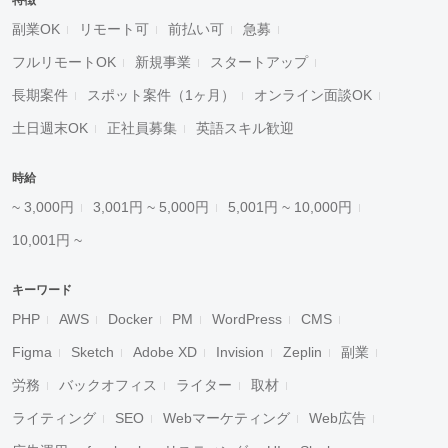
特徴
副業OK
リモート可
前払い可
急募
フルリモートOK
新規事業
スタートアップ
長期案件
スポット案件（1ヶ月）
オンライン面談OK
土日週末OK
正社員募集
英語スキル歓迎
時給
~ 3,000円
3,001円 ~ 5,000円
5,001円 ~ 10,000円
10,001円 ~
キーワード
PHP
AWS
Docker
PM
WordPress
CMS
Figma
Sketch
Adobe XD
Invision
Zeplin
副業
労務
バックオフィス
ライター
取材
ライティング
SEO
Webマーケティング
Web広告