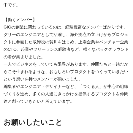
中です。
【働くメンバー】
GIGの創業に関わっているのは、経験豊富なメンバーばかりです。
グリーのエンジニアとして活躍し、海外拠点の立上げからプロジェ
クトに参画した取締役の賀川をはじめ、上場企業やベンチャー企業
のCTO、起業やフリーランス経験者など、様々なバックグラウンド
の者が集まりました。
一人でビジネスをしていても限界があります。仲間たちと一緒だか
らこそ生まれるような、おもしろいプロダクトをつくっていきたい
という想いを持つメンバーが揃いました。
編集者やエンジニア・デザイナーなど、「つくる人」が中心の組織
づくりを進め、多くの人達にきっかけを提供するプロダクトを仲間
達と創っていきたいと考えています。
お願いしたいこと