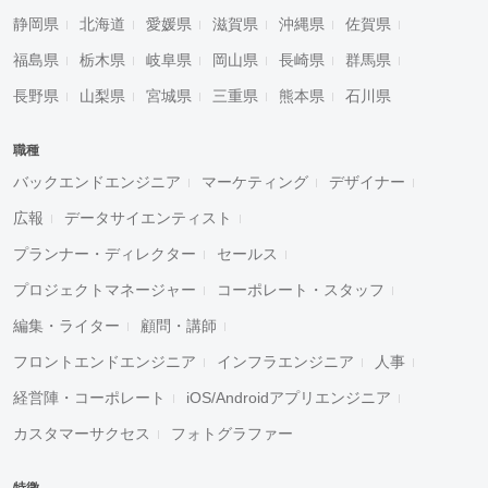
静岡県
北海道
愛媛県
滋賀県
沖縄県
佐賀県
福島県
栃木県
岐阜県
岡山県
長崎県
群馬県
長野県
山梨県
宮城県
三重県
熊本県
石川県
職種
バックエンドエンジニア
マーケティング
デザイナー
広報
データサイエンティスト
プランナー・ディレクター
セールス
プロジェクトマネージャー
コーポレート・スタッフ
編集・ライター
顧問・講師
フロントエンドエンジニア
インフラエンジニア
人事
経営陣・コーポレート
iOS/Androidアプリエンジニア
カスタマーサクセス
フォトグラファー