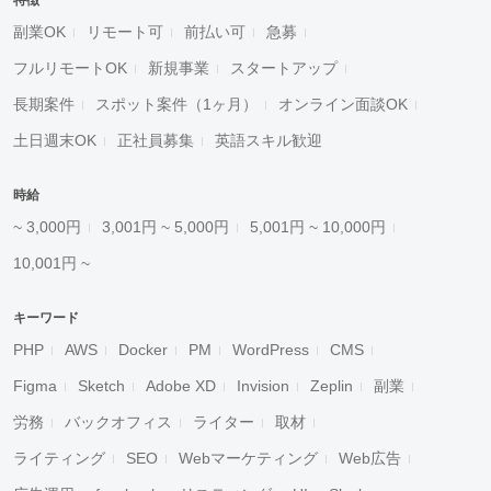
特徴
副業OK
リモート可
前払い可
急募
フルリモートOK
新規事業
スタートアップ
長期案件
スポット案件（1ヶ月）
オンライン面談OK
土日週末OK
正社員募集
英語スキル歓迎
時給
~ 3,000円
3,001円 ~ 5,000円
5,001円 ~ 10,000円
10,001円 ~
キーワード
PHP
AWS
Docker
PM
WordPress
CMS
Figma
Sketch
Adobe XD
Invision
Zeplin
副業
労務
バックオフィス
ライター
取材
ライティング
SEO
Webマーケティング
Web広告