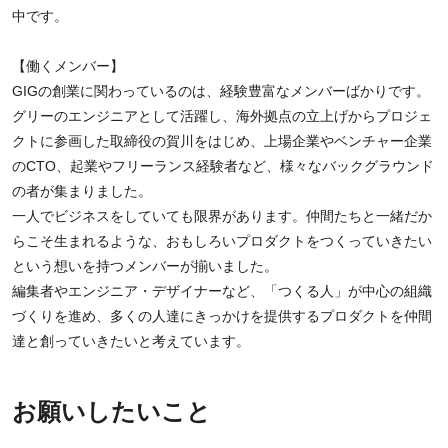
中です。
【働くメンバー】
GIGの創業に関わっているのは、経験豊富なメンバーばかりです。
グリーのエンジニアとして活躍し、海外拠点の立上げからプロジェ
クトに参画した取締役の賀川をはじめ、上場企業やベンチャー企業
のCTO、起業やフリーランス経験者など、様々なバックグラウンド
の者が集まりました。
一人でビジネスをしていても限界があります。仲間たちと一緒だか
らこそ生まれるような、おもしろいプロダクトをつくっていきたい
という想いを持つメンバーが揃いました。
編集者やエンジニア・デザイナーなど、「つくる人」が中心の組織
づくりを進め、多くの人達にきっかけを提供するプロダクトを仲間
達と創っていきたいと考えています。
お願いしたいこと