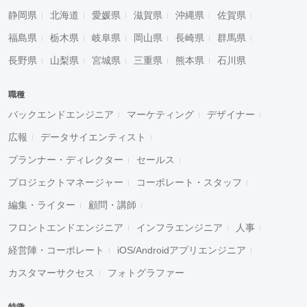
静岡県
北海道
愛媛県
滋賀県
沖縄県
佐賀県
福島県
栃木県
岐阜県
岡山県
長崎県
群馬県
長野県
山梨県
宮城県
三重県
熊本県
石川県
職種
バックエンドエンジニア
マーケティング
デザイナー
広報
データサイエンティスト
プランナー・ディレクター
セールス
プロジェクトマネージャー
コーポレート・スタッフ
編集・ライター
顧問・講師
フロントエンドエンジニア
インフラエンジニア
人事
経営陣・コーポレート
iOS/Androidアプリエンジニア
カスタマーサクセス
フォトグラファー