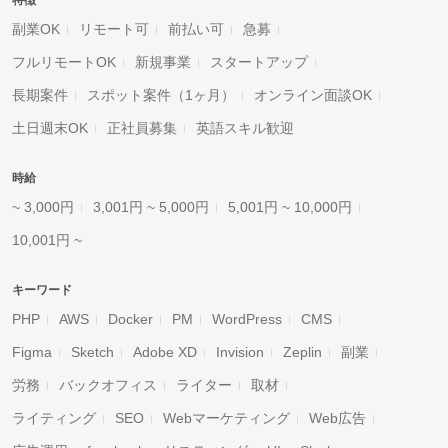
特徴
副業OK
リモート可
前払い可
急募
フルリモートOK
新規事業
スタートアップ
長期案件
スポット案件（1ヶ月）
オンライン面談OK
土日週末OK
正社員募集
英語スキル歓迎
時給
~ 3,000円
3,001円 ~ 5,000円
5,001円 ~ 10,000円
10,001円 ~
キーワード
PHP
AWS
Docker
PM
WordPress
CMS
Figma
Sketch
Adobe XD
Invision
Zeplin
副業
労務
バックオフィス
ライター
取材
ライティング
SEO
Webマーケティング
Web広告