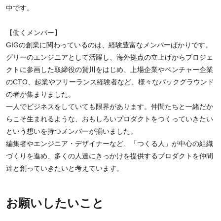
中です。
【働くメンバー】
GIGの創業に関わっているのは、経験豊富なメンバーばかりです。
グリーのエンジニアとして活躍し、海外拠点の立上げからプロジェ
クトに参画した取締役の賀川をはじめ、上場企業やベンチャー企業
のCTO、起業やフリーランス経験者など、様々なバックグラウンド
の者が集まりました。
一人でビジネスをしていても限界があります。仲間たちと一緒だか
らこそ生まれるような、おもしろいプロダクトをつくっていきたい
という想いを持つメンバーが揃いました。
編集者やエンジニア・デザイナーなど、「つくる人」が中心の組織
づくりを進め、多くの人達にきっかけを提供するプロダクトを仲間
達と創っていきたいと考えています。
お願いしたいこと