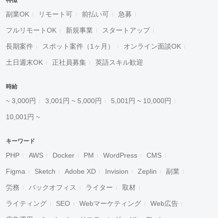
特徴
副業OK
リモート可
前払い可
急募
フルリモートOK
新規事業
スタートアップ
長期案件
スポット案件（1ヶ月）
オンライン面談OK
土日週末OK
正社員募集
英語スキル歓迎
時給
~ 3,000円
3,001円 ~ 5,000円
5,001円 ~ 10,000円
10,001円 ~
キーワード
PHP
AWS
Docker
PM
WordPress
CMS
Figma
Sketch
Adobe XD
Invision
Zeplin
副業
労務
バックオフィス
ライター
取材
ライティング
SEO
Webマーケティング
Web広告