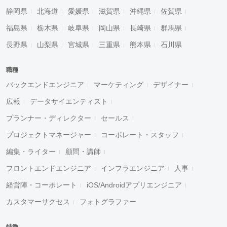
静岡県
北海道
愛媛県
滋賀県
沖縄県
佐賀県
福島県
栃木県
岐阜県
岡山県
長崎県
群馬県
長野県
山梨県
宮城県
三重県
熊本県
石川県
職種
バックエンドエンジニア
マーケティング
デザイナー
広報
データサイエンティスト
プランナー・ディレクター
セールス
プロジェクトマネージャー
コーポレート・スタッフ
編集・ライター
顧問・講師
フロントエンドエンジニア
インフラエンジニア
人事
経営陣・コーポレート
iOS/Androidアプリエンジニア
カスタマーサクセス
フォトグラファー