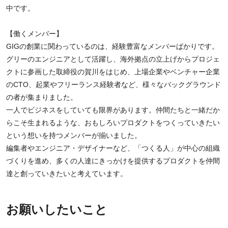
中です。
【働くメンバー】
GIGの創業に関わっているのは、経験豊富なメンバーばかりです。
グリーのエンジニアとして活躍し、海外拠点の立上げからプロジェ
クトに参画した取締役の賀川をはじめ、上場企業やベンチャー企業
のCTO、起業やフリーランス経験者など、様々なバックグラウンド
の者が集まりました。
一人でビジネスをしていても限界があります。仲間たちと一緒だか
らこそ生まれるような、おもしろいプロダクトをつくっていきたい
という想いを持つメンバーが揃いました。
編集者やエンジニア・デザイナーなど、「つくる人」が中心の組織
づくりを進め、多くの人達にきっかけを提供するプロダクトを仲間
達と創っていきたいと考えています。
お願いしたいこと