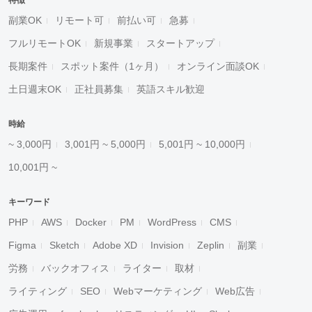
特徴
副業OK
リモート可
前払い可
急募
フルリモートOK
新規事業
スタートアップ
長期案件
スポット案件（1ヶ月）
オンライン面談OK
土日週末OK
正社員募集
英語スキル歓迎
時給
~ 3,000円
3,001円 ~ 5,000円
5,001円 ~ 10,000円
10,001円 ~
キーワード
PHP
AWS
Docker
PM
WordPress
CMS
Figma
Sketch
Adobe XD
Invision
Zeplin
副業
労務
バックオフィス
ライター
取材
ライティング
SEO
Webマーケティング
Web広告