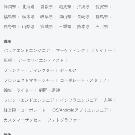
静岡県
北海道
愛媛県
滋賀県
沖縄県
佐賀県
福島県
栃木県
岐阜県
岡山県
長崎県
群馬県
長野県
山梨県
宮城県
三重県
熊本県
石川県
職種
バックエンドエンジニア
マーケティング
デザイナー
広報
データサイエンティスト
プランナー・ディレクター
セールス
プロジェクトマネージャー
コーポレート・スタッフ
編集・ライター
顧問・講師
フロントエンドエンジニア
インフラエンジニア
人事
経営陣・コーポレート
iOS/Androidアプリエンジニア
カスタマーサクセス
フォトグラファー