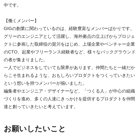
中です。
【働くメンバー】
GIGの創業に関わっているのは、経験豊富なメンバーばかりです。
グリーのエンジニアとして活躍し、海外拠点の立上げからプロジェ
クトに参画した取締役の賀川をはじめ、上場企業やベンチャー企業
のCTO、起業やフリーランス経験者など、様々なバックグラウンド
の者が集まりました。
一人でビジネスをしていても限界があります。仲間たちと一緒だか
らこそ生まれるような、おもしろいプロダクトをつくっていきたい
という想いを持つメンバーが揃いました。
編集者やエンジニア・デザイナーなど、「つくる人」が中心の組織
づくりを進め、多くの人達にきっかけを提供するプロダクトを仲間
達と創っていきたいと考えています。
お願いしたいこと