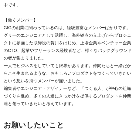
中です。
【働くメンバー】
GIGの創業に関わっているのは、経験豊富なメンバーばかりです。
グリーのエンジニアとして活躍し、海外拠点の立上げからプロジェ
クトに参画した取締役の賀川をはじめ、上場企業やベンチャー企業
のCTO、起業やフリーランス経験者など、様々なバックグラウンド
の者が集まりました。
一人でビジネスをしていても限界があります。仲間たちと一緒だか
らこそ生まれるような、おもしろいプロダクトをつくっていきたい
という想いを持つメンバーが揃いました。
編集者やエンジニア・デザイナーなど、「つくる人」が中心の組織
づくりを進め、多くの人達にきっかけを提供するプロダクトを仲間
達と創っていきたいと考えています。
お願いしたいこと