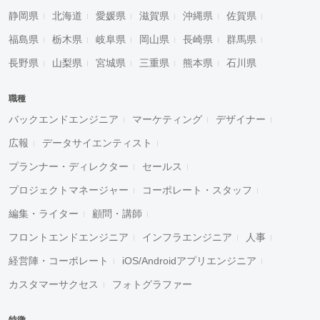
静岡県
北海道
愛媛県
滋賀県
沖縄県
佐賀県
福島県
栃木県
岐阜県
岡山県
長崎県
群馬県
長野県
山梨県
宮城県
三重県
熊本県
石川県
職種
バックエンドエンジニア
マーケティング
デザイナー
広報
データサイエンティスト
プランナー・ディレクター
セールス
プロジェクトマネージャー
コーポレート・スタッフ
編集・ライター
顧問・講師
フロントエンドエンジニア
インフラエンジニア
人事
経営陣・コーポレート
iOS/Androidアプリエンジニア
カスタマーサクセス
フォトグラファー