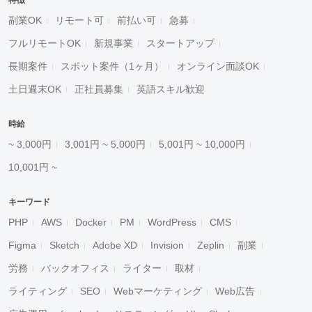
特徴
副業OK
リモート可
前払い可
急募
フルリモートOK
新規事業
スタートアップ
長期案件
スポット案件（1ヶ月）
オンライン面談OK
土日週末OK
正社員募集
英語スキル歓迎
時給
~ 3,000円
3,001円 ~ 5,000円
5,001円 ~ 10,000円
10,001円 ~
キーワード
PHP
AWS
Docker
PM
WordPress
CMS
Figma
Sketch
Adobe XD
Invision
Zeplin
副業
労務
バックオフィス
ライター
取材
ライティング
SEO
Webマーケティング
Web広告