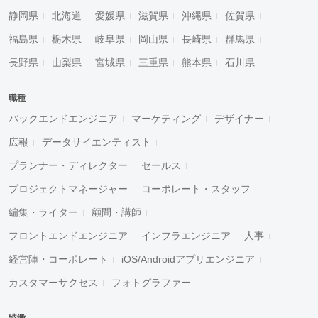
静岡県
北海道
愛媛県
滋賀県
沖縄県
佐賀県
福島県
栃木県
岐阜県
岡山県
長崎県
群馬県
長野県
山梨県
宮城県
三重県
熊本県
石川県
職種
バックエンドエンジニア
マーケティング
デザイナー
広報
データサイエンティスト
プランナー・ディレクター
セールス
プロジェクトマネージャー
コーポレート・スタッフ
編集・ライター
顧問・講師
フロントエンドエンジニア
インフラエンジニア
人事
経営陣・コーポレート
iOS/Androidアプリエンジニア
カスタマーサクセス
フォトグラファー