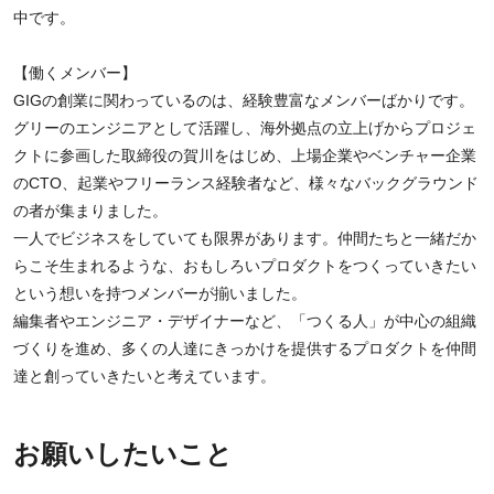
中です。
【働くメンバー】
GIGの創業に関わっているのは、経験豊富なメンバーばかりです。
グリーのエンジニアとして活躍し、海外拠点の立上げからプロジェ
クトに参画した取締役の賀川をはじめ、上場企業やベンチャー企業
のCTO、起業やフリーランス経験者など、様々なバックグラウンド
の者が集まりました。
一人でビジネスをしていても限界があります。仲間たちと一緒だか
らこそ生まれるような、おもしろいプロダクトをつくっていきたい
という想いを持つメンバーが揃いました。
編集者やエンジニア・デザイナーなど、「つくる人」が中心の組織
づくりを進め、多くの人達にきっかけを提供するプロダクトを仲間
達と創っていきたいと考えています。
お願いしたいこと