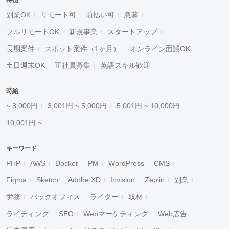
特徴
副業OK
リモート可
前払い可
急募
フルリモートOK
新規事業
スタートアップ
長期案件
スポット案件（1ヶ月）
オンライン面談OK
土日週末OK
正社員募集
英語スキル歓迎
時給
~ 3,000円
3,001円 ~ 5,000円
5,001円 ~ 10,000円
10,001円 ~
キーワード
PHP
AWS
Docker
PM
WordPress
CMS
Figma
Sketch
Adobe XD
Invision
Zeplin
副業
労務
バックオフィス
ライター
取材
ライティング
SEO
Webマーケティング
Web広告