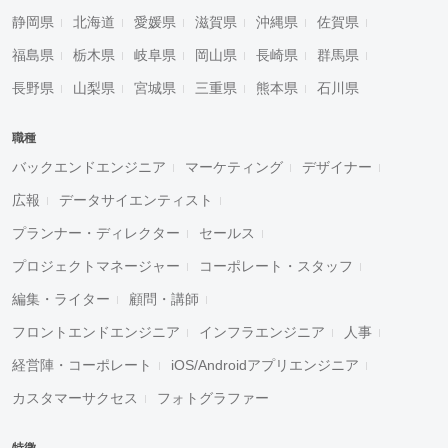
静岡県
北海道
愛媛県
滋賀県
沖縄県
佐賀県
福島県
栃木県
岐阜県
岡山県
長崎県
群馬県
長野県
山梨県
宮城県
三重県
熊本県
石川県
職種
バックエンドエンジニア
マーケティング
デザイナー
広報
データサイエンティスト
プランナー・ディレクター
セールス
プロジェクトマネージャー
コーポレート・スタッフ
編集・ライター
顧問・講師
フロントエンドエンジニア
インフラエンジニア
人事
経営陣・コーポレート
iOS/Androidアプリエンジニア
カスタマーサクセス
フォトグラファー