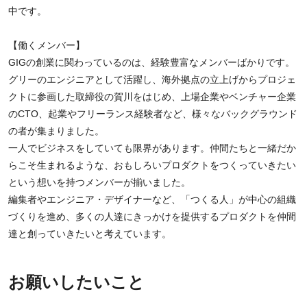
中です。
【働くメンバー】
GIGの創業に関わっているのは、経験豊富なメンバーばかりです。
グリーのエンジニアとして活躍し、海外拠点の立上げからプロジェ
クトに参画した取締役の賀川をはじめ、上場企業やベンチャー企業
のCTO、起業やフリーランス経験者など、様々なバックグラウンド
の者が集まりました。
一人でビジネスをしていても限界があります。仲間たちと一緒だか
らこそ生まれるような、おもしろいプロダクトをつくっていきたい
という想いを持つメンバーが揃いました。
編集者やエンジニア・デザイナーなど、「つくる人」が中心の組織
づくりを進め、多くの人達にきっかけを提供するプロダクトを仲間
達と創っていきたいと考えています。
お願いしたいこと