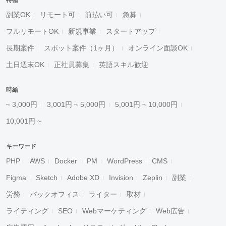
特徴
副業OK
リモート可
前払い可
急募
フルリモートOK
新規事業
スタートアップ
長期案件
スポット案件（1ヶ月）
オンライン面談OK
土日週末OK
正社員募集
英語スキル歓迎
時給
~ 3,000円
3,001円 ~ 5,000円
5,001円 ~ 10,000円
10,001円 ~
キーワード
PHP
AWS
Docker
PM
WordPress
CMS
Figma
Sketch
Adobe XD
Invision
Zeplin
副業
労務
バックオフィス
ライター
取材
ライティング
SEO
Webマーケティング
Web広告