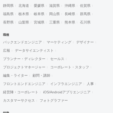
静岡県
北海道
愛媛県
滋賀県
沖縄県
佐賀県
福島県
栃木県
岐阜県
岡山県
長崎県
群馬県
長野県
山梨県
宮城県
三重県
熊本県
石川県
職種
バックエンドエンジニア
マーケティング
デザイナー
広報
データサイエンティスト
プランナー・ディレクター
セールス
プロジェクトマネージャー
コーポレート・スタッフ
編集・ライター
顧問・講師
フロントエンドエンジニア
インフラエンジニア
人事
経営陣・コーポレート
iOS/Androidアプリエンジニア
カスタマーサクセス
フォトグラファー