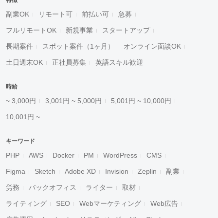
特徴
副業OK
リモート可
前払い可
急募
フルリモートOK
新規事業
スタートアップ
長期案件
スポット案件（1ヶ月）
オンライン面談OK
土日週末OK
正社員募集
英語スキル歓迎
時給
~ 3,000円
3,001円 ~ 5,000円
5,001円 ~ 10,000円
10,001円 ~
キーワード
PHP
AWS
Docker
PM
WordPress
CMS
Figma
Sketch
Adobe XD
Invision
Zeplin
副業
労務
バックオフィス
ライター
取材
ライティング
SEO
Webマーケティング
Web広告