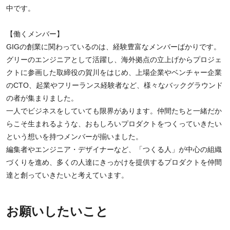
中です。
【働くメンバー】
GIGの創業に関わっているのは、経験豊富なメンバーばかりです。
グリーのエンジニアとして活躍し、海外拠点の立上げからプロジェ
クトに参画した取締役の賀川をはじめ、上場企業やベンチャー企業
のCTO、起業やフリーランス経験者など、様々なバックグラウンド
の者が集まりました。
一人でビジネスをしていても限界があります。仲間たちと一緒だか
らこそ生まれるような、おもしろいプロダクトをつくっていきたい
という想いを持つメンバーが揃いました。
編集者やエンジニア・デザイナーなど、「つくる人」が中心の組織
づくりを進め、多くの人達にきっかけを提供するプロダクトを仲間
達と創っていきたいと考えています。
お願いしたいこと