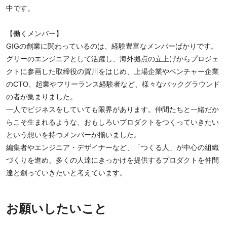
中です。
【働くメンバー】
GIGの創業に関わっているのは、経験豊富なメンバーばかりです。
グリーのエンジニアとして活躍し、海外拠点の立上げからプロジェ
クトに参画した取締役の賀川をはじめ、上場企業やベンチャー企業
のCTO、起業やフリーランス経験者など、様々なバックグラウンド
の者が集まりました。
一人でビジネスをしていても限界があります。仲間たちと一緒だか
らこそ生まれるような、おもしろいプロダクトをつくっていきたい
という想いを持つメンバーが揃いました。
編集者やエンジニア・デザイナーなど、「つくる人」が中心の組織
づくりを進め、多くの人達にきっかけを提供するプロダクトを仲間
達と創っていきたいと考えています。
お願いしたいこと