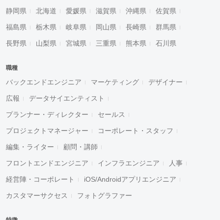
静岡県
北海道
愛媛県
滋賀県
沖縄県
佐賀県
福島県
栃木県
岐阜県
岡山県
長崎県
群馬県
長野県
山梨県
宮城県
三重県
熊本県
石川県
職種
バックエンドエンジニア
マーケティング
デザイナー
広報
データサイエンティスト
プランナー・ディレクター
セールス
プロジェクトマネージャー
コーポレート・スタッフ
編集・ライター
顧問・講師
フロントエンドエンジニア
インフラエンジニア
人事
経営陣・コーポレート
iOS/Androidアプリエンジニア
カスタマーサクセス
フォトグラファー