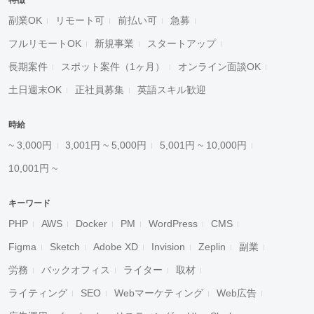
特徴
副業OK
リモート可
前払い可
急募
フルリモートOK
新規事業
スタートアップ
長期案件
スポット案件（1ヶ月）
オンライン面談OK
土日週末OK
正社員募集
英語スキル歓迎
時給
~ 3,000円
3,001円 ~ 5,000円
5,001円 ~ 10,000円
10,001円 ~
キーワード
PHP
AWS
Docker
PM
WordPress
CMS
Figma
Sketch
Adobe XD
Invision
Zeplin
副業
労務
バックオフィス
ライター
取材
ライティング
SEO
Webマーケティング
Web広告